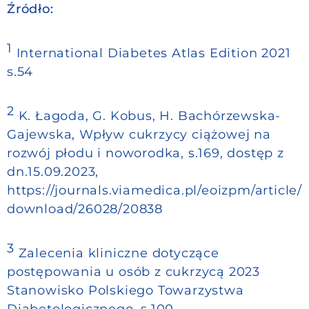
Źródło:
1
International Diabetes Atlas Edition 2021
s.54
2
K. Łagoda, G. Kobus, H. Bachórzewska-
Gajewska, Wpływ cukrzycy ciążowej na
rozwój płodu i noworodka, s.169, dostęp z
dn.15.09.2023,
https://journals.viamedica.pl/eoizpm/article/
download/26028/20838
3
Zalecenia kliniczne dotyczące
postępowania u osób z cukrzycą 2023
Stanowisko Polskiego Towarzystwa