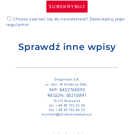
SUBSKRYBUJ
Chcesz zapisać się do newslettera?
Zaakceptuj jego
regulamin
Sprawdź inne wpisy
Diagnosis S.A.
ul. Gen. W. Andersa 38A,
NIP: 5422765590
REGON: 052130191
15-113 Białystok
tel. + 48 85 732 22 34
fax + 48 85 732 46 22
kontakt@strefadiabetyka.pl