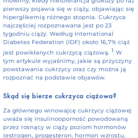
mówimy, kiedy nietolerancja glukozy po raz
pierwszy pojawia się w ciąży, objawiając się
hiperglikemią różnego stopnia. Cukrzyca
najczęściej rozpoznawana jest po 23
tygodniu ciąży. Według International
Diabetes Federation (IDF) około 16,7% ciąż
1
jest powikłanych cukrzycą ciążową.
W
tym artykule wyjaśnimy, jakie są przyczyny
powstawania cukrzycy oraz czy można ją
rozpoznać na podstawie objawów.
Skąd się bierze cukrzyca ciążowa?
Za głównego winowajcę cukrzycy ciążowej
uważa się insulinooporność powodowaną
przez rosnący w ciąży poziom hormonów
(estrogen, progesteron, hormon wzrostu,