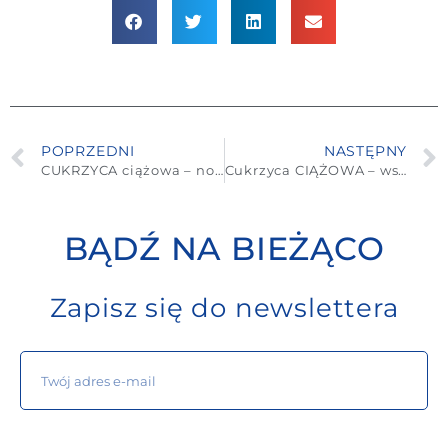
POPRZEDNI
NASTĘPNY
CUKRZYCA ciążowa – normy i rozpoznanie
Cukrzyca CIĄŻOWA – wszystko, co musisz wiedzieć
BĄDŹ NA BIEŻĄCO
Zapisz się do newslettera