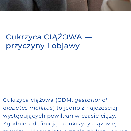
Do pobrania
Kontakt
Cukrzyca CIĄŻOWA —
przyczyny i objawy
Cukrzyca ciążowa (GDM,
gestational
diabetes mellitus
) to jedno z najczęściej
występujących powikłań w czasie ciąży.
Zgodnie z definicją, o cukrzycy ciążowej