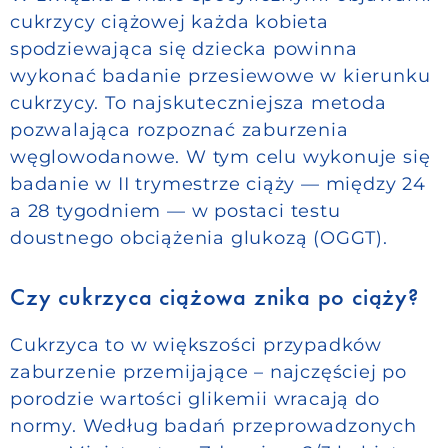
cukrzycy ciążowej każda kobieta
spodziewająca się dziecka powinna
wykonać badanie przesiewowe w kierunku
cukrzycy. To najskuteczniejsza metoda
pozwalająca rozpoznać zaburzenia
węglowodanowe. W tym celu wykonuje się
badanie w II trymestrze ciąży — między 24
a 28 tygodniem — w postaci testu
doustnego obciążenia glukozą (OGGT).
Czy cukrzyca ciążowa znika po ciąży?
Cukrzyca to w większości przypadków
zaburzenie przemijające – najczęściej po
porodzie wartości glikemii wracają do
normy. Według badań przeprowadzonych