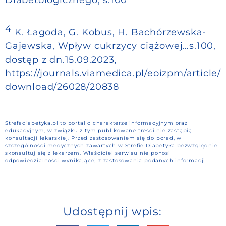
Diabetologicznego, s.100
4
K. Łagoda, G. Kobus, H. Bachórzewska-
Gajewska, Wpływ cukrzycy ciążowej…s.100,
dostęp z dn.15.09.2023,
https://journals.viamedica.pl/eoizpm/article/
download/26028/20838
Strefadiabetyka.pl to portal o charakterze informacyjnym oraz
edukacyjnym, w związku z tym publikowane treści nie zastąpią
konsultacji lekarskiej. Przed zastosowaniem się do porad, w
szczególności medycznych zawartych w Strefie Diabetyka bezwzględnie
skonsultuj się z lekarzem. Właściciel serwisu nie ponosi
odpowiedzialności wynikającej z zastosowania podanych informacji.
Udostępnij wpis: