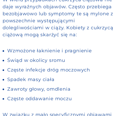
daje wyraźnych objawów. Często przebiega
bezobjawowo lub symptomy te są mylone z
powszechnie występującymi
dolegliwościami w ciąży. Kobiety z cukrzycą
ciążową mogą skarżyć się na:
Wzmożone łaknienie i pragnienie
Świąd w okolicy sromu
Częste infekcje dróg moczowych
Spadek masy ciała
Zawroty głowy, omdlenia
Częste oddawanie moczu
W związku z mało specyficznymi objawami