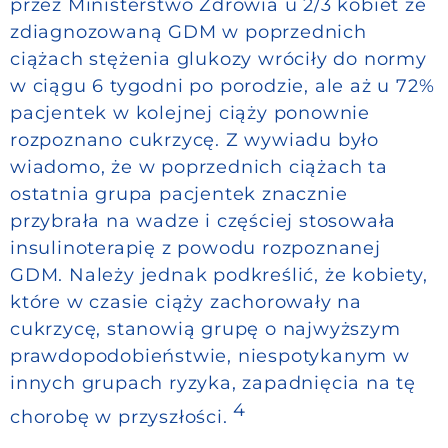
przez Ministerstwo Zdrowia u 2/3 kobiet ze
zdiagnozowaną GDM w poprzednich
ciążach stężenia glukozy wróciły do normy
w ciągu 6 tygodni po porodzie, ale aż u 72%
pacjentek w kolejnej ciąży ponownie
rozpoznano cukrzycę. Z wywiadu było
wiadomo, że w poprzednich ciążach ta
ostatnia grupa pacjentek znacznie
przybrała na wadze i częściej stosowała
insulinoterapię z powodu rozpoznanej
GDM. Należy jednak podkreślić, że kobiety,
które w czasie ciąży zachorowały na
cukrzycę, stanowią grupę o najwyższym
prawdopodobieństwie, niespotykanym w
innych grupach ryzyka, zapadnięcia na tę
4
chorobę w przyszłości.