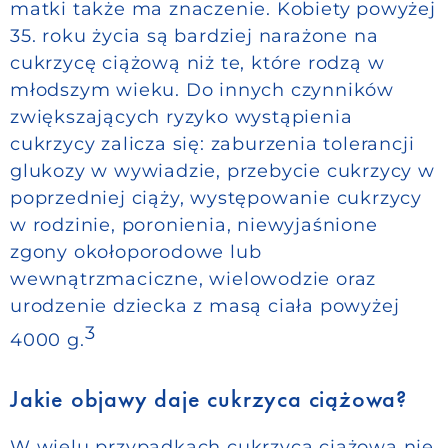
matki także ma znaczenie. Kobiety powyżej
35. roku życia są bardziej narażone na
cukrzycę ciążową niż te, które rodzą w
młodszym wieku. Do innych czynników
zwiększających ryzyko wystąpienia
cukrzycy zalicza się: zaburzenia tolerancji
glukozy w wywiadzie, przebycie cukrzycy w
poprzedniej ciąży, występowanie cukrzycy
w rodzinie, poronienia, niewyjaśnione
zgony okołoporodowe lub
wewnątrzmaciczne, wielowodzie oraz
urodzenie dziecka z masą ciała powyżej
3
4000 g.
Jakie objawy daje cukrzyca ciążowa?
W wielu przypadkach cukrzyca ciążowa nie