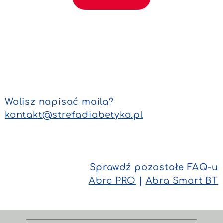
Wolisz napisać maila?
kontakt@strefadiabetyka.pl
Sprawdź pozostałe FAQ-u
Abra PRO
|
Abra Smart BT