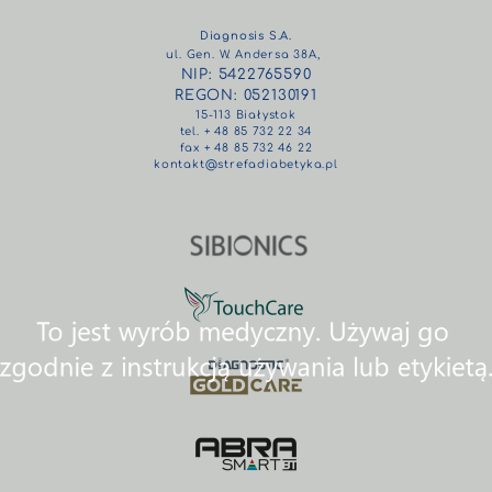
Diagnosis S.A.
ul. Gen. W. Andersa 38A,
NIP: 5422765590
REGON: 052130191
15-113 Białystok
tel. + 48 85 732 22 34
fax + 48 85 732 46 22
kontakt@strefadiabetyka.pl