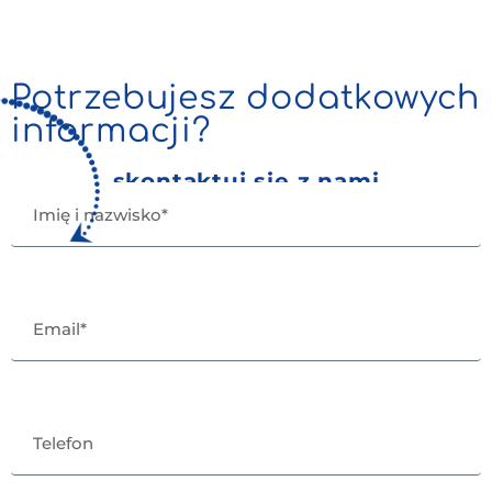
Potrzebujesz dodatkowych
informacji?
skontaktuj się z nami