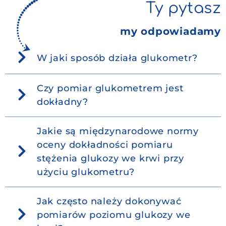
Ty pytasz
Do pobrania
my odpowiadamy
Kontakt
W jaki sposób działa glukometr?
Czy pomiar glukometrem jest
dokładny?
Jakie są międzynarodowe normy
oceny dokładności pomiaru
stężenia glukozy we krwi przy
użyciu glukometru?
Jak często należy dokonywać
pomiarów poziomu glukozy we