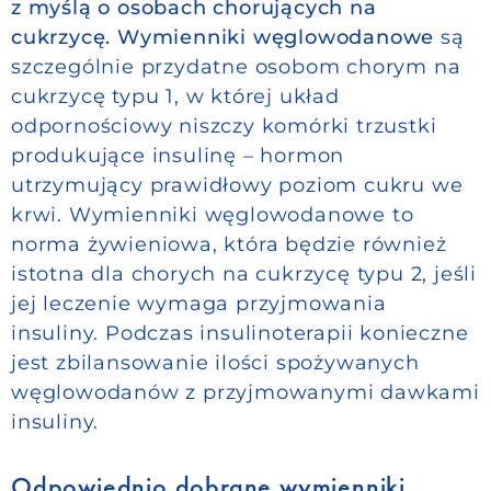
z myślą o osobach chorujących na
cukrzycę. Wymienniki węglowodanowe
są
szczególnie przydatne osobom chorym na
cukrzycę typu 1, w której układ
odpornościowy niszczy komórki trzustki
produkujące insulinę – hormon
utrzymujący prawidłowy poziom cukru we
krwi.
Wymienniki węglowodanowe to
norma żywieniowa, która będzie również
istotna dla chorych na cukrzycę typu 2, jeśli
jej leczenie wymaga przyjmowania
insuliny. Podczas insulinoterapii konieczne
jest zbilansowanie ilości spożywanych
węglowodanów z przyjmowanymi dawkami
insuliny.
Odpowiednio dobrane wymienniki