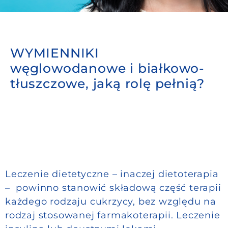
Do pobrania
WYMIENNIKI
Kontakt
węglowodanowe i białkowo-
tłuszczowe, jaką rolę pełnią?
Leczenie dietetyczne – inaczej dietoterapia
– powinno stanowić składową część terapii
każdego rodzaju cukrzycy, bez względu na
rodzaj stosowanej farmakoterapii. Leczenie