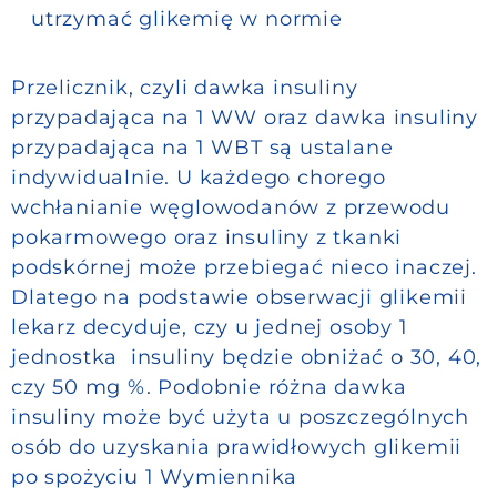
utrzymać glikemię w normie
Przelicznik, czyli dawka insuliny
przypadająca na 1 WW oraz dawka insuliny
przypadająca na 1 WBT są ustalane
indywidualnie. U każdego chorego
wchłanianie węglowodanów z przewodu
pokarmowego oraz insuliny z tkanki
podskórnej może przebiegać nieco inaczej.
Dlatego na podstawie obserwacji glikemii
lekarz decyduje, czy u jednej osoby 1
jednostka insuliny będzie obniżać o 30, 40,
czy 50 mg %. Podobnie różna dawka
insuliny może być użyta u poszczególnych
osób do uzyskania prawidłowych glikemii
po spożyciu 1 Wymiennika