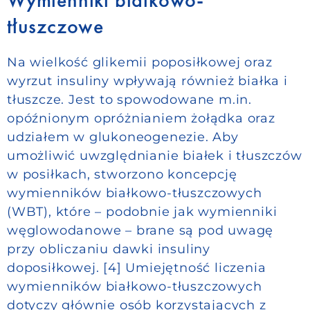
Wymienniki białkowo-
tłuszczowe
Na wielkość glikemii poposiłkowej oraz
wyrzut insuliny wpływają również białka i
tłuszcze. Jest to spowodowane m.in.
opóźnionym opróżnianiem żołądka oraz
udziałem w glukoneogenezie. Aby
umożliwić uwzględnianie białek i tłuszczów
w posiłkach, stworzono koncepcję
wymienników białkowo-tłuszczowych
(WBT), które – podobnie jak wymienniki
węglowodanowe – brane są pod uwagę
przy obliczaniu dawki insuliny
doposiłkowej. [4] Umiejętność liczenia
wymienników białkowo-tłuszczowych
dotyczy głównie osób korzystających z