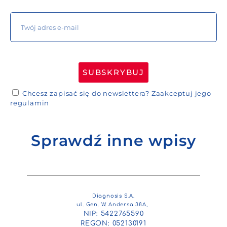
SUBSKRYBUJ
Chcesz zapisać się do newslettera?
Zaakceptuj jego
regulamin
Sprawdź inne wpisy
Diagnosis S.A.
ul. Gen. W. Andersa 38A,
NIP: 5422765590
REGON: 052130191