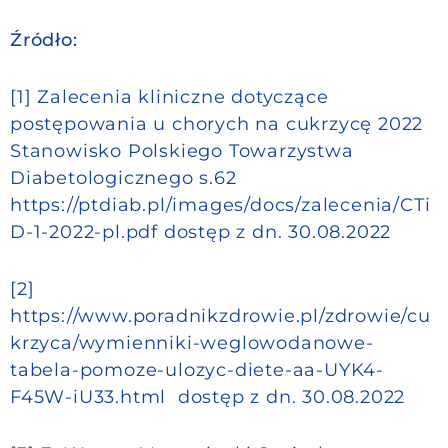
Źródło:
[1] Zalecenia kliniczne dotyczące
postępowania u chorych na cukrzycę 2022
Stanowisko Polskiego Towarzystwa
Diabetologicznego s.62
https://ptdiab.pl/images/docs/zalecenia/CTi
D-1-2022-pl.pdf dostęp z dn. 30.08.2022
[2]
https://www.poradnikzdrowie.pl/zdrowie/cu
krzyca/wymienniki-weglowodanowe-
tabela-pomoze-ulozyc-diete-aa-UYK4-
F45W-iU33.html dostęp z dn. 30.08.2022