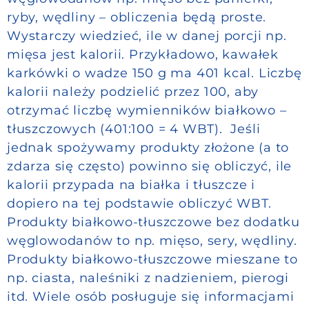
ryby, wędliny – obliczenia będą proste.
Wystarczy wiedzieć, ile w danej porcji np.
mięsa jest kalorii. Przykładowo, kawałek
karkówki o wadze 150 g ma 401 kcal. Liczbę
kalorii należy podzielić przez 100, aby
otrzymać liczbę wymienników białkowo –
tłuszczowych (401:100 = 4 WBT). Jeśli
jednak spożywamy produkty złożone (a to
zdarza się często) powinno się obliczyć, ile
kalorii przypada na białka i tłuszcze i
dopiero na tej podstawie obliczyć WBT.
Produkty białkowo-tłuszczowe bez dodatku
węglowodanów to np. mięso, sery, wędliny.
Produkty białkowo-tłuszczowe mieszane to
np. ciasta, naleśniki z nadzieniem, pierogi
itd. Wiele osób posługuje się informacjami