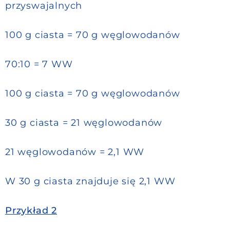
przyswajalnych
100 g ciasta = 70 g węglowodanów
70:10 = 7 WW
100 g ciasta = 70 g węglowodanów
30 g ciasta = 21 węglowodanów
21 węglowodanów = 2,1 WW
W 30 g ciasta znajduje się 2,1 WW
Przykład 2