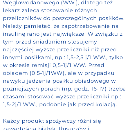
Węglowodanowego (WW.), dlatego też
lekarz zaleca stosowanie różnych
przeliczników do poszczególnych posiłków.
Należy pamiętać, że zapotrzebowanie na
insulinę rano jest największe. W związku z
tym przed śniadaniem stosujemy
najczęściej wyższe przeliczniki niż przed
innymi posiłkami, np.: 1,5-2,5 j/1 WW., tylko
w okresie remisji 0,5-1j/1 WW. Przed
obiadem (0,5-1j/1WW), ale w przypadku
nawyku jedzenia posiłku obiadowego w
późniejszych porach (np. godz. 16-17) trzeba
czasami stosować wyższe przeliczniki np.:
1,5-2j/1 WW., podobnie jak przed kolacją.
Każdy produkt spożywczy różni się
zawartością białek, tłuszczów i