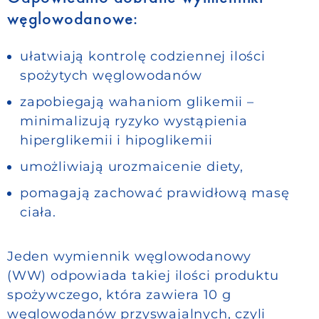
węglowodanowe:
ułatwiają kontrolę codziennej ilości
spożytych węglowodanów
zapobiegają wahaniom glikemii –
minimalizują ryzyko wystąpienia
hiperglikemii i hipoglikemii
umożliwiają urozmaicenie diety,
pomagają zachować prawidłową masę
ciała.
Jeden wymiennik węglowodanowy
(WW)
odpowiada takiej ilości produktu
spożywczego, która zawiera 10 g
węglowodanów przyswajalnych, czyli