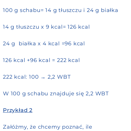
100 g schabu= 14 g tłuszczu i 24 g białka
14 g tłuszczu x 9 kcal= 126 kcal
24 g białka x 4 kcal =96 kcal
126 kcal +96 kcal = 222 kcal
222 kcal: 100 → 2,2 WBT
W 100 g schabu znajduje się 2,2 WBT
Przykład 2
Załóżmy, że chcemy poznać, ile