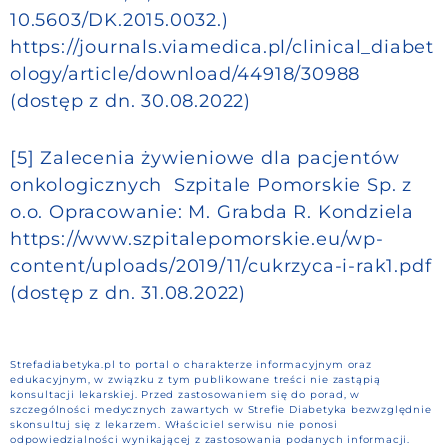
10.5603/DK.2015.0032.)
https://journals.viamedica.pl/clinical_diabet
ology/article/download/44918/30988
(dostęp z dn. 30.08.2022)
[5] Zalecenia żywieniowe dla pacjentów
onkologicznych Szpitale Pomorskie Sp. z
o.o. Opracowanie: M. Grabda R. Kondziela
https://www.szpitalepomorskie.eu/wp-
content/uploads/2019/11/cukrzyca-i-rak1.pdf
(dostęp z dn. 31.08.2022)
Strefadiabetyka.pl to portal o charakterze informacyjnym oraz
edukacyjnym, w związku z tym publikowane treści nie zastąpią
konsultacji lekarskiej. Przed zastosowaniem się do porad, w
szczególności medycznych zawartych w Strefie Diabetyka bezwzględnie
skonsultuj się z lekarzem. Właściciel serwisu nie ponosi
odpowiedzialności wynikającej z zastosowania podanych informacji.