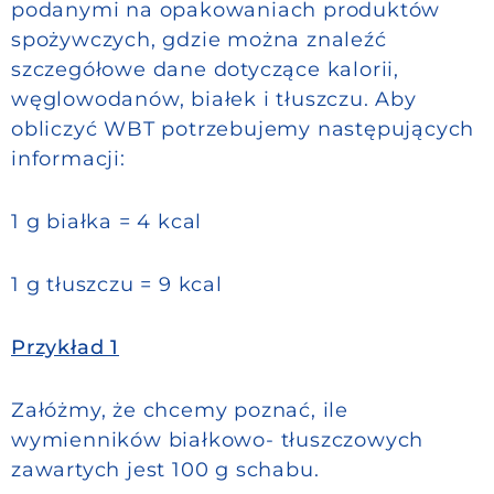
podanymi na opakowaniach produktów
spożywczych, gdzie można znaleźć
szczegółowe dane dotyczące kalorii,
węglowodanów, białek i tłuszczu. Aby
obliczyć WBT potrzebujemy następujących
informacji:
1 g białka = 4 kcal
1 g tłuszczu = 9 kcal
Przykład 1
Załóżmy, że chcemy poznać, ile
wymienników białkowo- tłuszczowych
zawartych jest 100 g schabu.