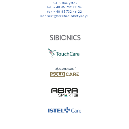
15-113 Białystok
tel. + 48 85 732 22 34
fax + 48 85 732 46 22
kontakt@strefadiabetyka.pl