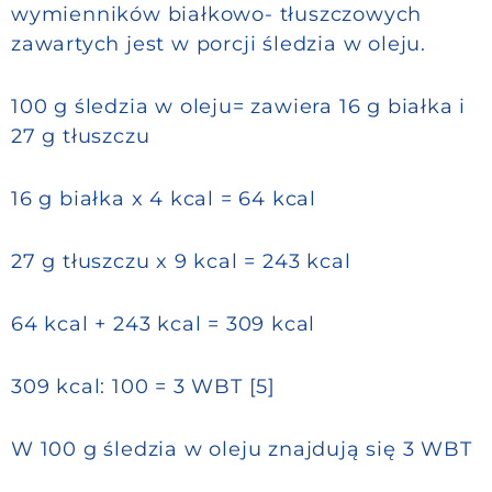
wymienników białkowo- tłuszczowych
zawartych jest w porcji śledzia w oleju.
100 g śledzia w oleju= zawiera 16 g białka i
27 g tłuszczu
16 g białka x 4 kcal = 64 kcal
27 g tłuszczu x 9 kcal = 243 kcal
64 kcal + 243 kcal = 309 kcal
309 kcal: 100 = 3 WBT [5]
W 100 g śledzia w oleju znajdują się 3 WBT