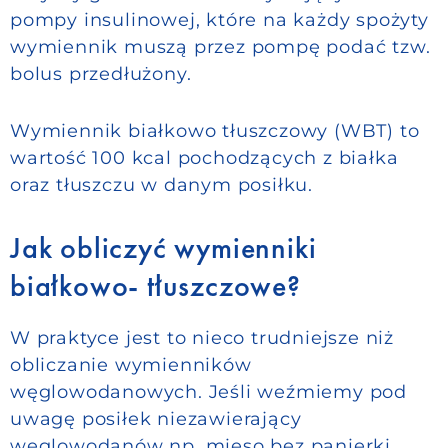
pompy insulinowej, które na każdy spożyty
wymiennik muszą przez pompę podać tzw.
bolus przedłużony.
Wymiennik białkowo tłuszczowy (WBT) to
wartość 100 kcal pochodzących z białka
oraz tłuszczu w danym posiłku.
Jak obliczyć wymienniki
białkowo- tłuszczowe?
W praktyce jest to nieco trudniejsze niż
obliczanie wymienników
węglowodanowych. Jeśli weźmiemy pod
uwagę posiłek niezawierający
węglowodanów np. mięso bez panierki,