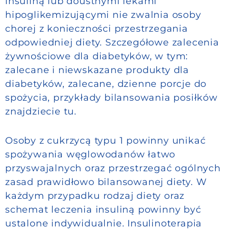
insuliną lub doustnymi lekami
hipoglikemizującymi nie zwalnia osoby
chorej z konieczności przestrzegania
odpowiedniej diety. Szczegółowe zalecenia
żywnościowe dla diabetyków, w tym:
zalecane i niewskazane produkty dla
diabetyków, zalecane, dzienne porcje do
spożycia, przykłady bilansowania posiłków
znajdziecie tu.
Osoby z cukrzycą typu 1 powinny unikać
spożywania węglowodanów łatwo
przyswajalnych oraz przestrzegać ogólnych
zasad prawidłowo bilansowanej diety. W
każdym przypadku rodzaj diety oraz
schemat leczenia insuliną powinny być
ustalone indywidualnie. Insulinoterapia