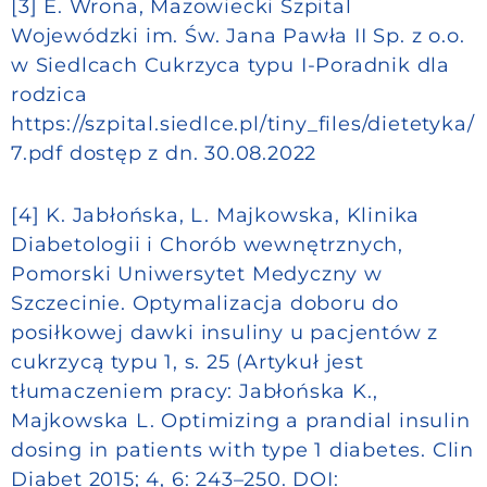
[3] E. Wrona, Mazowiecki Szpital
Wojewódzki im. Św. Jana Pawła II Sp. z o.o.
w Siedlcach Cukrzyca typu I-Poradnik dla
rodzica
https://szpital.siedlce.pl/tiny_files/dietetyka/
7.pdf dostęp z dn. 30.08.2022
[4] K. Jabłońska, L. Majkowska, Klinika
Diabetologii i Chorób wewnętrznych,
Pomorski Uniwersytet Medyczny w
Szczecinie. Optymalizacja doboru do
posiłkowej dawki insuliny u pacjentów z
cukrzycą typu 1, s. 25 (Artykuł jest
tłumaczeniem pracy: Jabłońska K.,
Majkowska L. Optimizing a prandial insulin
dosing in patients with type 1 diabetes. Clin
Diabet 2015; 4, 6: 243–250. DOI: