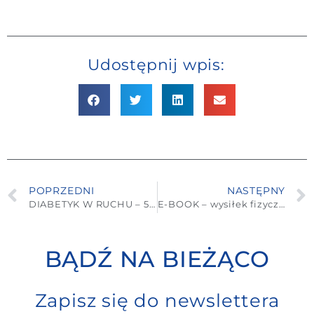
Udostępnij wpis:
POPRZEDNI
NASTĘPNY
DIABETYK W RUCHU – 5 pomysłów na aktywność fizyczną jesienią
E-BOOK – wysiłek fizyczny w cukrzycy typu 2
BĄDŹ NA BIEŻĄCO
Zapisz się do newslettera