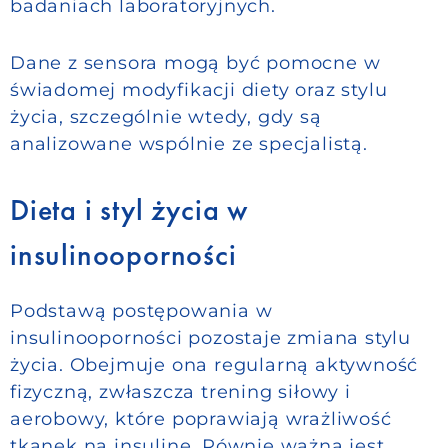
badaniach laboratoryjnych.
Dane z sensora mogą być pomocne w
świadomej modyfikacji diety oraz stylu
życia, szczególnie wtedy, gdy są
analizowane wspólnie ze specjalistą.
Dieta i styl życia w
insulinooporności
Podstawą postępowania w
insulinooporności pozostaje zmiana stylu
życia. Obejmuje ona regularną aktywność
fizyczną, zwłaszcza trening siłowy i
aerobowy, które poprawiają wrażliwość
tkanek na insulinę. Równie ważna jest