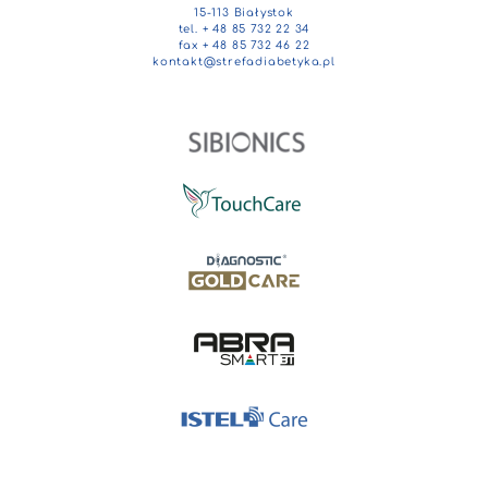
15-113 Białystok
tel. + 48 85 732 22 34
fax + 48 85 732 46 22
kontakt@strefadiabetyka.pl