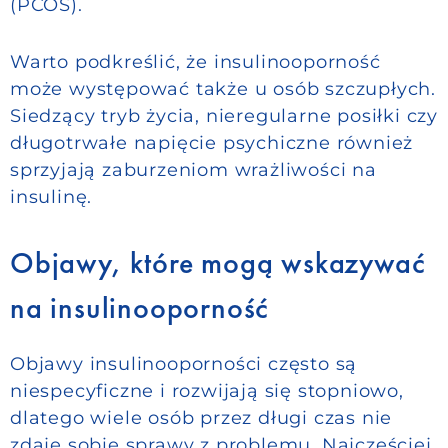
(PCOS).
Warto podkreślić, że insulinooporność
może występować także u osób szczupłych.
Siedzący tryb życia, nieregularne posiłki czy
długotrwałe napięcie psychiczne również
sprzyjają zaburzeniom wrażliwości na
insulinę.
Objawy, które mogą wskazywać
na insulinooporność
Objawy insulinooporności często są
niespecyficzne i rozwijają się stopniowo,
dlatego wiele osób przez długi czas nie
zdaje sobie sprawy z problemu. Najczęściej