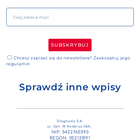
SUBSKRYBUJ
Chcesz zapisać się do newslettera?
Zaakceptuj jego
regulamin
Sprawdź inne wpisy
Diagnosis S.A.
ul. Gen. W. Andersa 38A,
NIP: 5422765590
REGON: 052130191