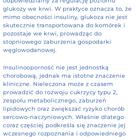
odpowiedzialny za regulację poziomu
glukozy we krwi. W praktyce oznacza to, że
mimo obecności insuliny, glukoza nie jest
skutecznie transportowana do komórek i
pozostaje we krwi, prowadząc do
stopniowego zaburzenia gospodarki
węglowodanowej.
Insulinooporność nie jest jednostką
chorobową, jednak ma istotne znaczenie
kliniczne. Nieleczona może z czasem
prowadzić do rozwoju cukrzycy typu 2,
zespołu metabolicznego, zaburzeń
lipidowych oraz zwiększać ryzyko chorób
sercowo-naczyniowych. Właśnie dlatego
coraz częściej podkreśla się znaczenie jej
wczesnego rozpoznania i odpowiedniego