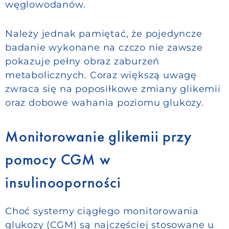
węglowodanów.
Należy jednak pamiętać, że pojedyncze
badanie wykonane na czczo nie zawsze
pokazuje pełny obraz zaburzeń
metabolicznych. Coraz większą uwagę
zwraca się na poposiłkowe zmiany glikemii
oraz dobowe wahania poziomu glukozy.
Monitorowanie glikemii przy
pomocy CGM w
insulinooporności
Choć systemy ciągłego monitorowania
glukozy (CGM) są najczęściej stosowane u