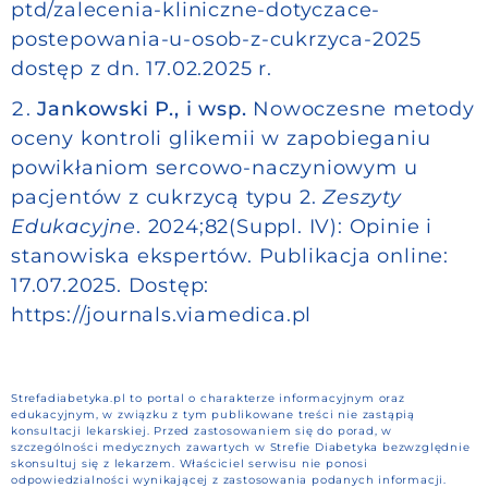
ptd/zalecenia-kliniczne-dotyczace-
postepowania-u-osob-z-cukrzyca-2025
dostęp z dn. 17.02.2025 r.
Jankowski P., i wsp.
Nowoczesne metody
oceny kontroli glikemii w zapobieganiu
powikłaniom sercowo-naczyniowym u
pacjentów z cukrzycą typu 2.
Zeszyty
Edukacyjne
. 2024;82(Suppl. IV): Opinie i
stanowiska ekspertów. Publikacja online:
17.07.2025. Dostęp:
https://journals.viamedica.pl
Strefadiabetyka.pl to portal o charakterze informacyjnym oraz
edukacyjnym, w związku z tym publikowane treści nie zastąpią
konsultacji lekarskiej. Przed zastosowaniem się do porad, w
szczególności medycznych zawartych w Strefie Diabetyka bezwzględnie
skonsultuj się z lekarzem. Właściciel serwisu nie ponosi
odpowiedzialności wynikającej z zastosowania podanych informacji.