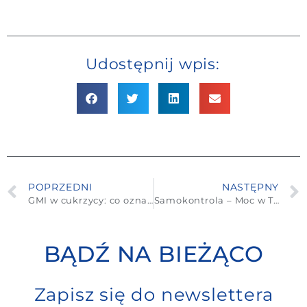
Udostępnij wpis:
POPRZEDNI
NASTĘPNY
GMI w cukrzycy: co oznacza ten wskaźnik?
Samokontrola – Moc w Twoich rękach
BĄDŹ NA BIEŻĄCO
Zapisz się do newslettera