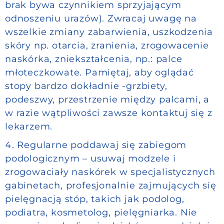
brak bywa czynnikiem sprzyjającym
odnoszeniu urazów). Zwracaj uwagę na
wszelkie zmiany zabarwienia, uszkodzenia
skóry np. otarcia, zranienia, zrogowacenie
naskórka, zniekształcenia, np.: palce
młoteczkowate. Pamiętaj, aby oglądać
stopy bardzo dokładnie -grzbiety,
podeszwy, przestrzenie między palcami, a
w razie wątpliwości zawsze kontaktuj się z
lekarzem.
Regularne poddawaj się zabiegom
podologicznym – usuwaj modzele i
zrogowaciały naskórek w specjalistycznych
gabinetach, profesjonalnie zajmujących się
pielęgnacją stóp, takich jak podolog,
podiatra, kosmetolog, pielęgniarka. Nie