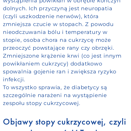
wystąpienia powikłań w obrębie kończyn
dolnych. Ich przyczyną jest neuropatia
(czyli uszkodzenie nerwów), która
zmniejsza czucie w stopach. Z powodu
nieodczuwania bólu i temperatury w
stopie, osoba chora na cukrzycę może
przeoczyć powstające rany czy obrzęki.
Zmniejszone krążenie krwi (co jest innym
powikłaniem cukrzycy) dodatkowo
spowalnia gojenie ran i zwiększa ryzyko
infekcji.
To wszystko sprawia, że diabetycy są
szczególnie narażeni na wystąpienie
zespołu stopy cukrzycowej.
Objawy stopy cukrzycowej, czyli