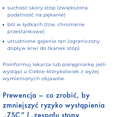
suchość skóry stóp (zwiększona
podatność na pękanie)
ból w łydkach (tzw. chromanie
przestankowe)
utrudnione gojenie ran (ograniczony
dopływ krwi do tkanek stóp)
Poinformuj lekarza lub pielęgniarkę jeśli
wystąpi u Ciebie którykolwiek z wyżej
wymienionych objawów.
Prewencja – co zrobić, by
zmniejszyć ryzyko wystąpienia
„ZSC” („zespołu stopy