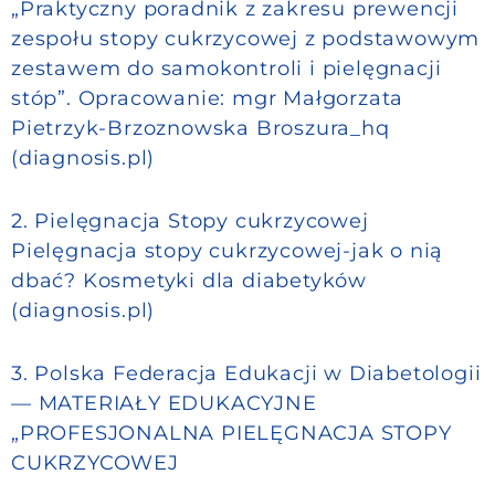
„Praktyczny poradnik z zakresu prewencji
zespołu stopy cukrzycowej z podstawowym
zestawem do samokontroli i pielęgnacji
stóp”. Opracowanie: mgr Małgorzata
Pietrzyk-Brzoznowska
Broszura_hq
(diagnosis.pl)
2. Pielęgnacja Stopy cukrzycowej
Pielęgnacja stopy cukrzycowej-jak o nią
dbać? Kosmetyki dla diabetyków
(diagnosis.pl)
3. Polska Federacja Edukacji w Diabetologii
— MATERIAŁY EDUKACYJNE
„PROFESJONALNA PIELĘGNACJA STOPY
CUKRZYCOWEJ