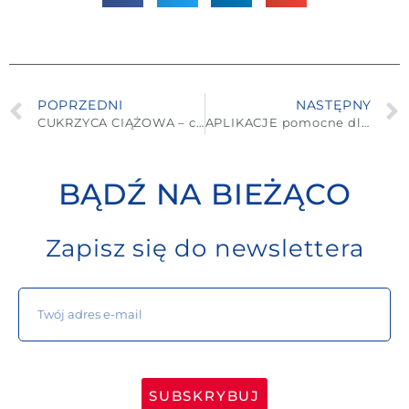
POPRZEDNI
NASTĘPNY
CUKRZYCA CIĄŻOWA – czy będzie mieć wpływ na przebieg ciąży i rozwój mojego dziecka?
APLIKACJE pomocne dla diabetyka
BĄDŹ NA BIEŻĄCO
Zapisz się do newslettera
SUBSKRYBUJ