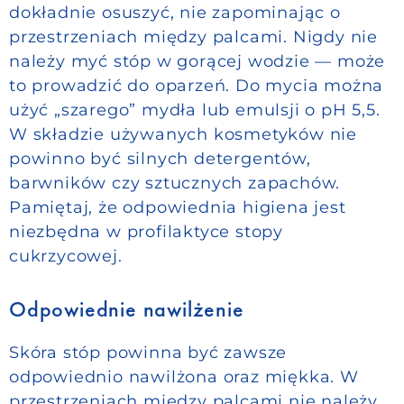
dokładnie osuszyć, nie zapominając o
przestrzeniach między palcami. Nigdy nie
należy myć stóp w gorącej wodzie — może
to prowadzić do oparzeń. Do mycia można
użyć „szarego” mydła lub emulsji o pH 5,5.
W składzie używanych kosmetyków nie
powinno być silnych detergentów,
barwników czy sztucznych zapachów.
Pamiętaj, że odpowiednia higiena jest
niezbędna w profilaktyce stopy
cukrzycowej.
Odpowiednie nawilżenie
Skóra stóp powinna być zawsze
odpowiednio nawilżona oraz miękka. W
przestrzeniach między palcami nie należy