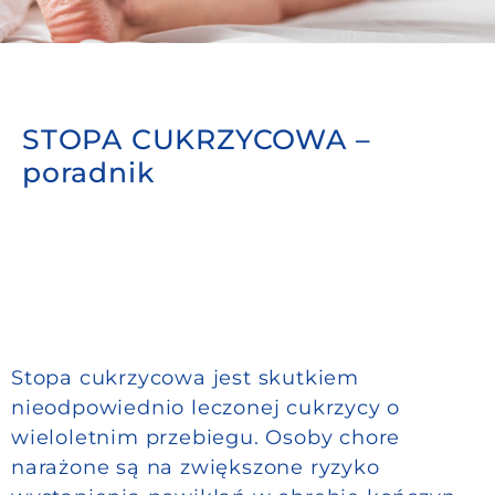
Do pobrania
Kontakt
STOPA CUKRZYCOWA –
poradnik
Stopa cukrzycowa jest skutkiem
nieodpowiednio leczonej cukrzycy o
wieloletnim przebiegu. Osoby chore
narażone są na zwiększone ryzyko