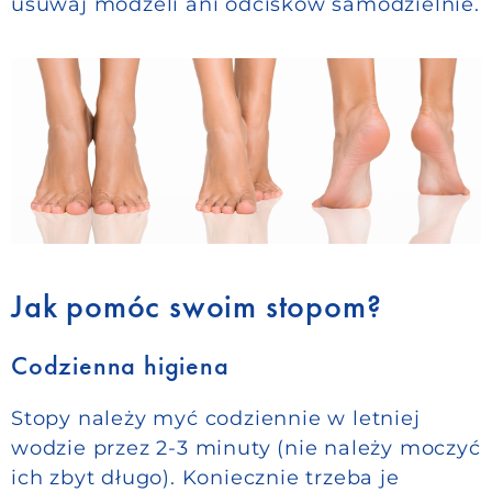
usuwaj modzeli ani odcisków samodzielnie.
Jak pomóc swoim stopom?
Codzienna higiena
Stopy należy myć codziennie w letniej
wodzie przez 2-3 minuty (nie należy moczyć
ich zbyt długo). Koniecznie trzeba je