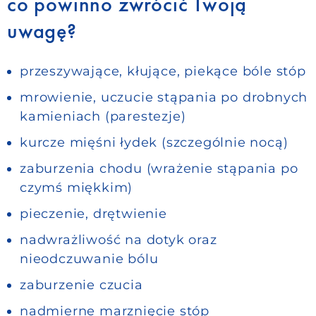
co powinno zwrócić Twoją
uwagę?
przeszywające, kłujące, piekące bóle stóp
mrowienie, uczucie stąpania po drobnych
kamieniach (parestezje)
kurcze mięśni łydek (szczególnie nocą)
zaburzenia chodu (wrażenie stąpania po
czymś miękkim)
pieczenie, drętwienie
nadwrażliwość na dotyk oraz
nieodczuwanie bólu
zaburzenie czucia
nadmierne marznięcie stóp