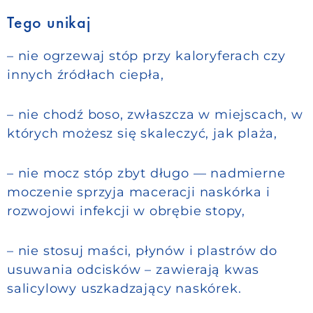
Tego unikaj
– nie ogrzewaj stóp przy kaloryferach czy
innych źródłach ciepła,
– nie chodź boso, zwłaszcza w miejscach, w
których możesz się skaleczyć, jak plaża,
– nie mocz stóp zbyt długo — nadmierne
moczenie sprzyja maceracji naskórka i
rozwojowi infekcji w obrębie stopy,
– nie stosuj maści, płynów i plastrów do
usuwania odcisków – zawierają kwas
salicylowy uszkadzający naskórek.