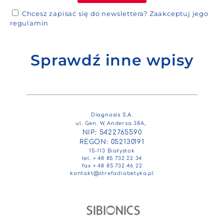
Chcesz zapisać się do newslettera?
Zaakceptuj jego
regulamin
Sprawdź inne wpisy
Diagnosis S.A.
ul. Gen. W. Andersa 38A,
NIP: 5422765590
REGON: 052130191
15-113 Białystok
tel. + 48 85 732 22 34
fax + 48 85 732 46 22
kontakt@strefadiabetyka.pl