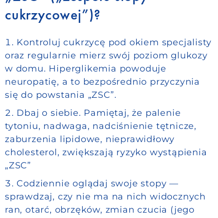
cukrzycowej”)?
Kontroluj cukrzycę pod okiem specjalisty
oraz regularnie mierz swój poziom glukozy
w domu. Hiperglikemia powoduje
neuropatię, a to bezpośrednio przyczynia
się do powstania „ZSC”.
Dbaj o siebie. Pamiętaj, że palenie
tytoniu, nadwaga, nadciśnienie tętnicze,
zaburzenia lipidowe, nieprawidłowy
cholesterol, zwiększają ryzyko wystąpienia
„ZSC”
Codziennie oglądaj swoje stopy —
sprawdzaj, czy nie ma na nich widocznych
ran, otarć, obrzęków, zmian czucia (jego