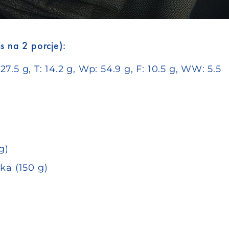
s na 2 porcje):
7.5 g, T: 14.2 g, Wp: 54.9 g, F: 10.5 g, WW: 5.5
g)
ka (150 g)