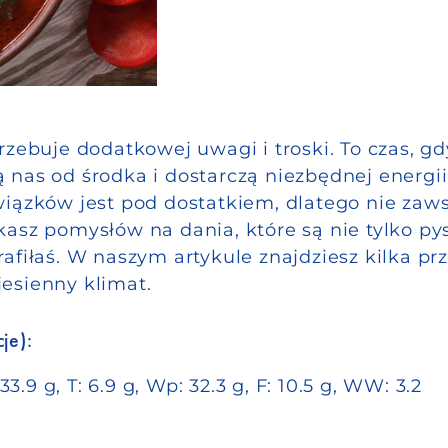
rzebuje dodatkowej uwagi i troski. To czas, gd
 nas od środka i dostarczą niezbędnej energi
owiązków jest pod dostatkiem, dlatego nie za
asz pomysłów na dania, które są nie tylko pys
afiłaś. W naszym artykule znajdziesz kilka pr
esienny klimat.
je):
3.9 g, T: 6.9 g, Wp: 32.3 g, F: 10.5 g, WW: 3.2