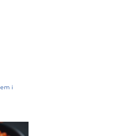
iem i