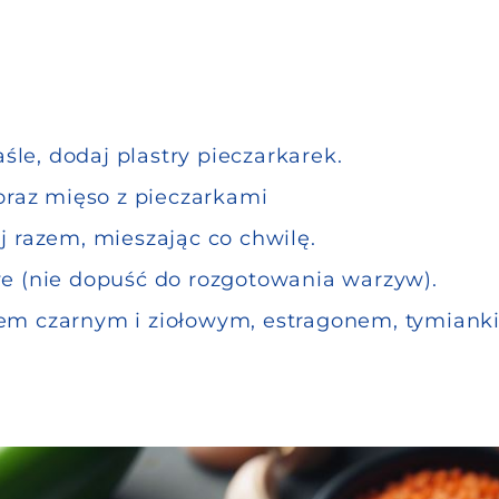
e, dodaj plastry pieczarkarek.
oraz mięso z pieczarkami
j razem, mieszając co chwilę.
e (nie dopuść do rozgotowania warzyw).
em czarnym i ziołowym, estragonem, tymiank