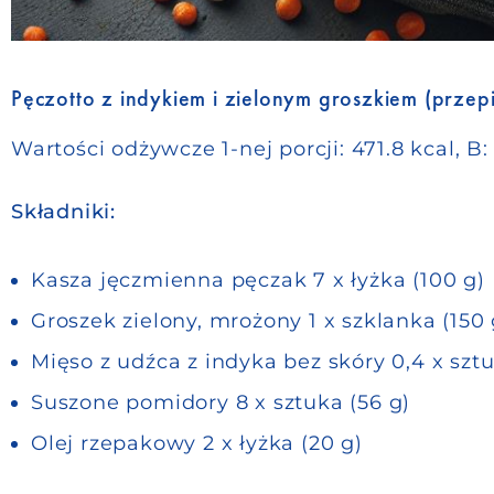
Pęczotto z indykiem i zielonym groszkiem (przepi
Wartości odżywcze 1-nej porcji: 471.8 kcal, B: 2
Składniki:
Kasza jęczmienna pęczak 7 x łyżka (100 g)
Groszek zielony, mrożony 1 x szklanka (150 
Mięso z udźca z indyka bez skóry 0,4 x sztu
Suszone pomidory 8 x sztuka (56 g)
Olej rzepakowy 2 x łyżka (20 g)