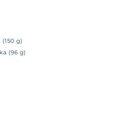
 (150 g)
ka (96 g)