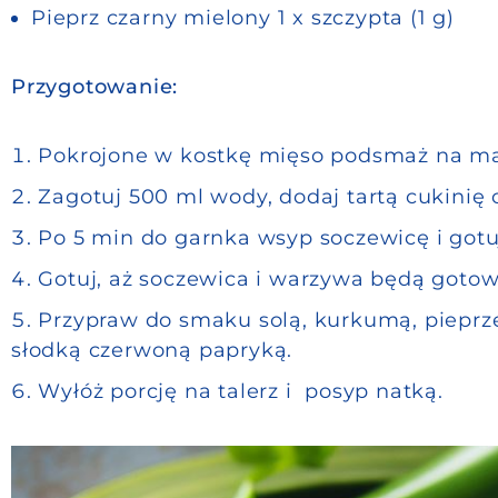
Pieprz czarny mielony 1 x szczypta (1 g)
Przygotowanie:
Pokrojone w kostkę mięso podsmaż na maśl
Zagotuj 500 ml wody, dodaj tartą cukinię 
Po 5 min do garnka wsyp soczewicę i gotu
Gotuj, aż soczewica i warzywa będą gotow
Przypraw do smaku solą, kurkumą, pieprz
słodką czerwoną papryką.
Wyłóż porcję na talerz i posyp natką.