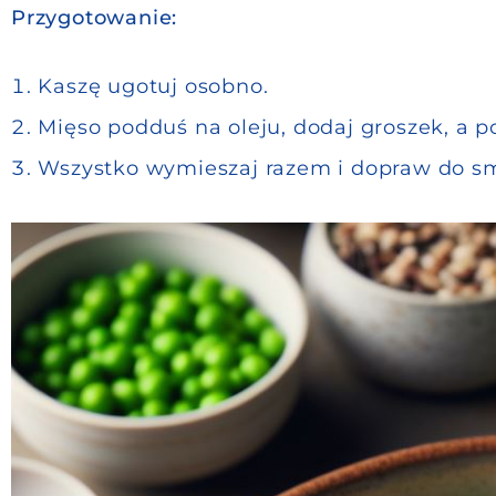
Przygotowanie:
Kaszę ugotuj osobno.
Mięso podduś na oleju, dodaj groszek, a p
Wszystko wymieszaj razem i dopraw do sm