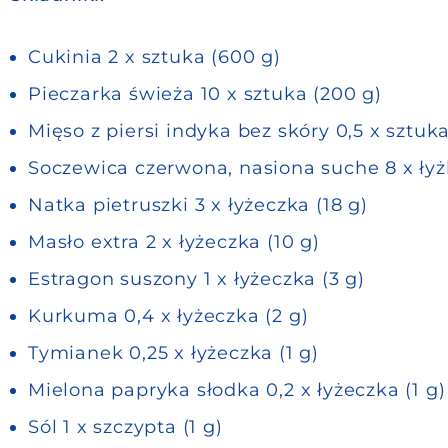
Cukinia 2 x sztuka (600 g)
Pieczarka świeża 10 x sztuka (200 g)
Mięso z piersi indyka bez skóry 0,5 x sztuka
Soczewica czerwona, nasiona suche 8 x łyż
Natka pietruszki 3 x łyżeczka (18 g)
Masło extra 2 x łyżeczka (10 g)
Estragon suszony 1 x łyżeczka (3 g)
Kurkuma 0,4 x łyżeczka (2 g)
Tymianek 0,25 x łyżeczka (1 g)
Mielona papryka słodka 0,2 x łyżeczka (1 g)
Sól 1 x szczypta (1 g)