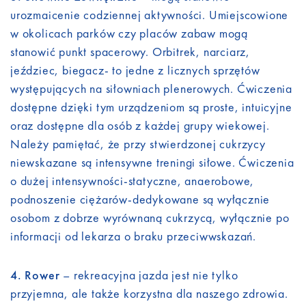
urozmaicenie codziennej aktywności. Umiejscowione
w okolicach parków czy placów zabaw mogą
stanowić punkt spacerowy. Orbitrek, narciarz,
jeździec, biegacz- to jedne z licznych sprzętów
występujących na siłowniach plenerowych. Ćwiczenia
dostępne dzięki tym urządzeniom są proste, intuicyjne
oraz dostępne dla osób z każdej grupy wiekowej.
Należy pamiętać, że przy stwierdzonej cukrzycy
niewskazane są intensywne treningi siłowe. Ćwiczenia
o dużej intensywności-statyczne, anaerobowe,
podnoszenie ciężarów-dedykowane są wyłącznie
osobom z dobrze wyrównaną cukrzycą, wyłącznie po
informacji od lekarza o braku przeciwwskazań.
4. Rower
– rekreacyjna jazda jest nie tylko
przyjemna, ale także korzystna dla naszego zdrowia.