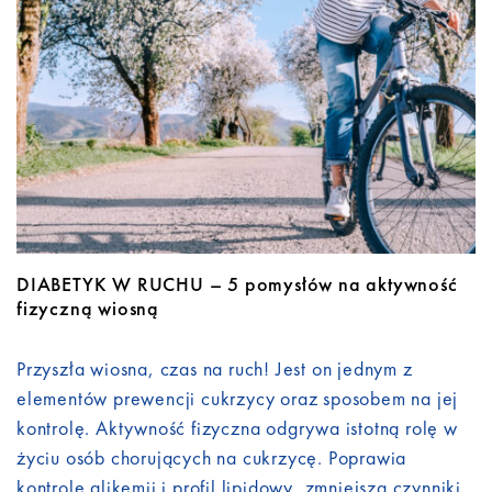
Do pobrania
Kontakt
DIABETYK W RUCHU – 5 pomysłów na aktywność
fizyczną wiosną
Przyszła wiosna, czas na ruch! Jest on jednym z
elementów prewencji cukrzycy oraz sposobem na jej
kontrolę. Aktywność fizyczna odgrywa istotną rolę w
życiu osób chorujących na cukrzycę. Poprawia
kontrolę glikemii i profil lipidowy, zmniejsza czynniki