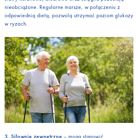
nieobciążone. Regularne marsze, w połączeniu z
odpowiednią dietą, pozwolą utrzymać poziom glukozy
w ryzach.
3. Siłownie zewnętrzne
– mogą stanowić