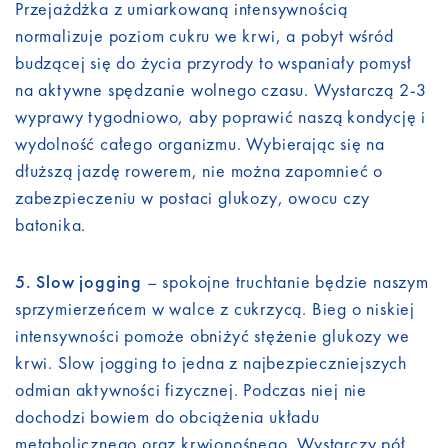
Przejażdżka z umiarkowaną intensywnością
normalizuje poziom cukru we krwi, a pobyt wśród
budzącej się do życia przyrody to wspaniały pomysł
na aktywne spędzanie wolnego czasu. Wystarczą 2-3
wyprawy tygodniowo, aby poprawić naszą kondycję i
wydolność całego organizmu. Wybierając się na
dłuższą jazdę rowerem, nie można zapomnieć o
zabezpieczeniu w postaci glukozy, owocu czy
batonika.
5. Slow jogging
– spokojne truchtanie będzie naszym
sprzymierzeńcem w walce z cukrzycą. Bieg o niskiej
intensywności pomoże obniżyć stężenie glukozy we
krwi. Slow jogging to jedna z najbezpieczniejszych
odmian aktywności fizycznej. Podczas niej nie
dochodzi bowiem do obciążenia układu
metabolicznego oraz krwionośnego. Wystarczy pół