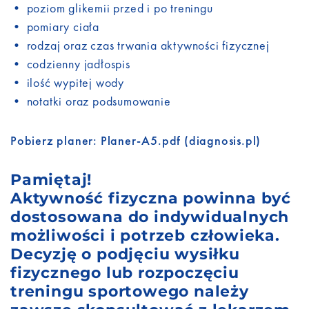
• poziom glikemii przed i po treningu
• pomiary ciała
• rodzaj oraz czas trwania aktywności fizycznej
• codzienny jadłospis
• ilość wypitej wody
• notatki oraz podsumowanie
Pobierz planer:
Planer-A5.pdf (diagnosis.pl)
Pamiętaj!
Aktywność fizyczna powinna być
dostosowana do indywidualnych
możliwości i potrzeb człowieka.
Decyzję o podjęciu wysiłku
fizycznego lub rozpoczęciu
treningu sportowego należy