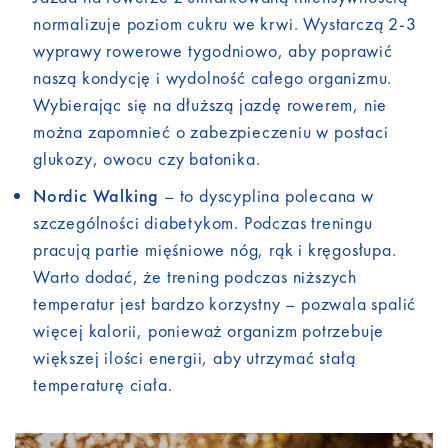
normalizuje poziom cukru we krwi. Wystarczą 2-3
wyprawy rowerowe tygodniowo, aby poprawić
naszą kondycję i wydolność całego organizmu.
Wybierając się na dłuższą jazdę rowerem, nie
można zapomnieć o zabezpieczeniu w postaci
glukozy, owocu czy batonika.
Nordic Walking
– to dyscyplina polecana w
szczególności diabetykom. Podczas treningu
pracują partie mięśniowe nóg, rąk i kręgosłupa.
Warto dodać, że trening podczas niższych
temperatur jest bardzo korzystny – pozwala spalić
więcej kalorii, ponieważ organizm potrzebuje
większej ilości energii, aby utrzymać stałą
temperaturę ciała.