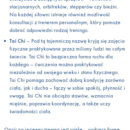
stacjonarnych, orbitreków, stepperów czy bieżni.
Na każdej siłowni istnieje również możliwość
konsultacji z trenerem personalnym, który pomoże
dobrać odpowiedni rodzaj treningu.
Tai Chi
– Pod tą tajemniczą nazwę kryją się zajęcia
fizyczne praktykowane przez miliony ludzi na całym
świecie. Tai Chi to bezpieczna forma ruchu dla
każdego – ćwiczenia można praktykować
niezależnie od swojego wieku i stanu fizycznego.
Tai Chi pomaga zachować dobrą kondycję zarówno
ciała, jak i ducha – łączy w sobie spokój, płynność i
uwagę. Tai Chi nie obciąża stawów, wzmacnia
mięśnie, poprawia koordynację, a także uczy
świadomości ciała.
Opcji na jesienny trening jest wiele – wybierz formę,