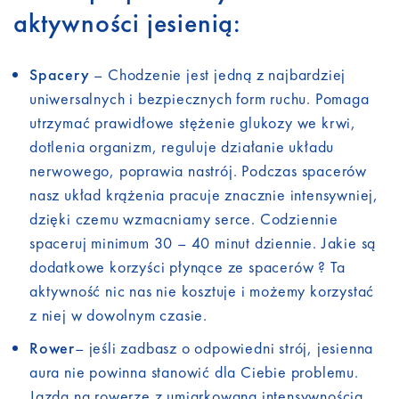
aktywności jesienią:
Spacery
– Chodzenie jest jedną z najbardziej
uniwersalnych i bezpiecznych form ruchu. Pomaga
utrzymać prawidłowe stężenie glukozy we krwi,
dotlenia organizm, reguluje działanie układu
nerwowego, poprawia nastrój. Podczas spacerów
nasz układ krążenia pracuje znacznie intensywniej,
dzięki czemu wzmacniamy serce. Codziennie
spaceruj minimum 30 – 40 minut dziennie. Jakie są
dodatkowe korzyści płynące ze spacerów ? Ta
aktywność nic nas nie kosztuje i możemy korzystać
z niej w dowolnym czasie.
Rower
– jeśli zadbasz o odpowiedni strój, jesienna
aura nie powinna stanowić dla Ciebie problemu.
Jazda na rowerze z umiarkowaną intensywnością