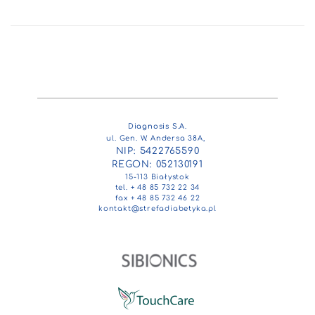
Diagnosis S.A.
ul. Gen. W. Andersa 38A,
NIP: 5422765590
REGON: 052130191
15-113 Białystok
tel. + 48 85 732 22 34
fax + 48 85 732 46 22
kontakt@strefadiabetyka.pl