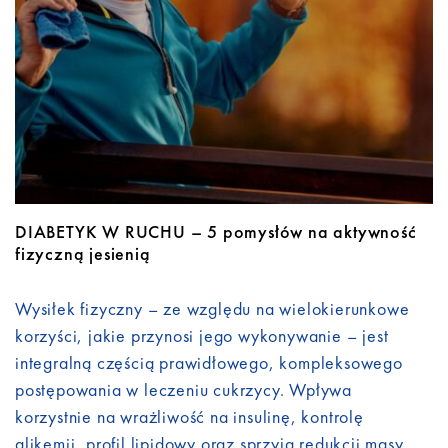
Do pobrania
Kontakt
DIABETYK W RUCHU – 5 pomysłów na aktywność
fizyczną jesienią
Wysiłek fizyczny – ze względu na wielokierunkowe
korzyści, jakie przynosi jego wykonywanie – jest
integralną częścią prawidłowego, kompleksowego
postępowania w leczeniu cukrzycy. Wpływa
korzystnie na wrażliwość na insulinę, kontrolę
glikemii, profil lipidowy oraz sprzyja redukcji masy