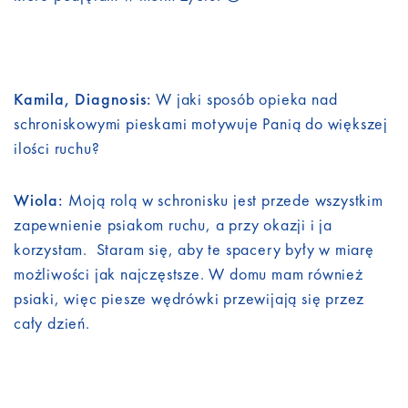
Kamila, Diagnosis:
W jaki sposób opieka nad
schroniskowymi pieskami motywuje Panią do większej
ilości ruchu?
Wiola:
Moją rolą w schronisku jest przede wszystkim
zapewnienie psiakom ruchu, a przy okazji i ja
korzystam. Staram się, aby te spacery były w miarę
możliwości jak najczęstsze. W domu mam również
psiaki, więc piesze wędrówki przewijają się przez
cały dzień.