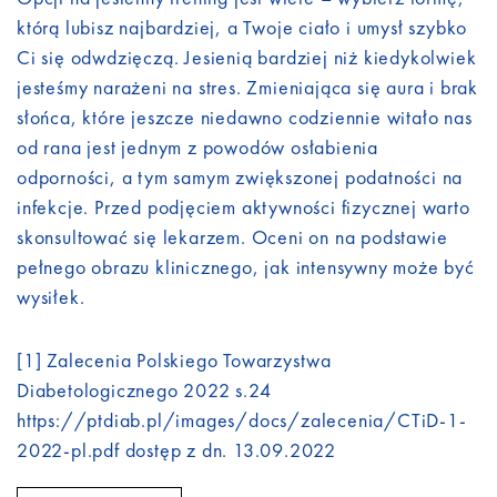
którą lubisz najbardziej, a Twoje ciało i umysł szybko
Ci się odwdzięczą. Jesienią bardziej niż kiedykolwiek
jesteśmy narażeni na stres. Zmieniająca się aura i brak
słońca, które jeszcze niedawno codziennie witało nas
od rana jest jednym z powodów osłabienia
odporności, a tym samym zwiększonej podatności na
infekcje. Przed podjęciem aktywności fizycznej warto
skonsultować się lekarzem. Oceni on na podstawie
pełnego obrazu klinicznego, jak intensywny może być
wysiłek.
[1] Zalecenia Polskiego Towarzystwa
Diabetologicznego 2022 s.24
https://ptdiab.pl/images/docs/zalecenia/CTiD-1-
2022-pl.pdf
dostęp z dn. 13.09.2022