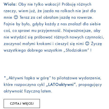
Wiola:
Oby nie tylko wakacji! Próbuję różnych
rzeczy, wiem już, że jazda na rolkach nie jest dla
mnie 😊 Teraz za cel obrałam jazdę na rowerze.
Fajnie by było, gdyby każdy z nas znalazł dla siebie
coś, co sprawi mu przyjemność. Najważniejsze, aby
nie wstydzić się próbować różnych nowych czynności,
zaczynać małymi krokami i cieszyć się nimi 😊 Życzę
wszystkiego dobrego wszystkim „Słodziakom” !
*„Aktywni łapka w górę” to pilotażowe wydarzenie,
które rozpoczyna cykl
„LATOaktywni”
, propagujący
aktywność fizyczną latem.
CZYTAJ WIĘCEJ