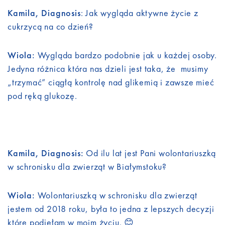
Kamila, Diagnosis
: Jak wygląda aktywne życie z
cukrzycą na co dzień?
Wiola:
Wygląda bardzo podobnie jak u każdej osoby.
Jedyna różnica która nas dzieli jest taka, że musimy
„trzymać” ciągłą kontrolę nad glikemią i zawsze mieć
pod ręką glukozę.
Kamila, Diagnosis:
Od ilu lat jest Pani wolontariuszką
w schronisku dla zwierząt w Białymstoku?
Wiola:
Wolontariuszką w schronisku dla zwierząt
jestem od 2018 roku, była to jedna z lepszych decyzji
które podjęłam w moim życiu. 😊