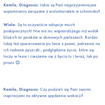
Kamila, Diagnosis:
Jakie są Pani najprzyjemniejsze
wspomnienia związane z wolontariatem w schronisku?
Wiola:
Są to oczywiście adopcje moich
podopiecznych! Nie ma nic wspanialszego niż widok
bliskich mi psiaków w domowych pieleszach. Bardzo
lubię też spacerowanie po lesie z psami, patrzenie na
ich radosne pyszczki, podglądanie życia, które się
toczy w lesie i cieszenie się z bycia tu i teraz, tak po
prostu 😊
Kamila, Diagnosis:
Czy podzieli się Pani swoimi
inspiracjami na aktywne spędzenie wakacji?