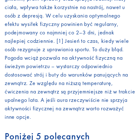
ciała, wpływa także korzystnie na nastrój, nawet u
osób z depresją. W celu uzyskania optymalnego
efektu wysiłek fizyczny powinien być regularny,
podejmowany co najmniej co 2–3 dni, jednak
najlepiej codziennie. [1] Jesień to czas, kiedy wiele
osób rezygnuje z uprawiania sportu. To duży błąd.
Pogoda wciąż pozwala na aktywność fizyczną na
świeżym powietrzu – wystarczy odpowiednio
dostosować strój i buty do warunków panujących na
zewnątrz. Ze względu na niższą temperaturę,
ćwiczenia na zewnątrz są przyjemniejsze niż w trakcie
upalnego lata. A jeśli aura rzeczywiście nie sprzyja
aktywności fizycznej na zewnątrz warto rozważyć
inne opcje.
Poniżej 5 polecanych