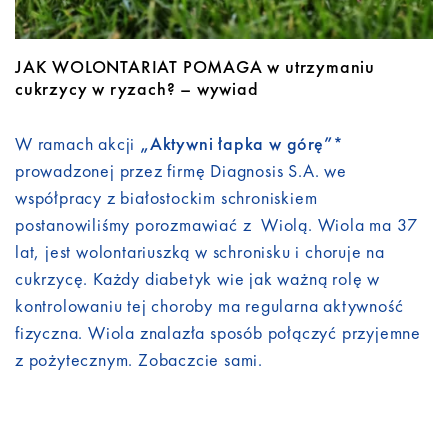
JAK WOLONTARIAT POMAGA w utrzymaniu
cukrzycy w ryzach? – wywiad
W ramach akcji
„Aktywni łapka w górę”*
prowadzonej przez firmę Diagnosis S.A. we
współpracy z białostockim schroniskiem
postanowiliśmy porozmawiać z Wiolą. Wiola ma 37
lat, jest wolontariuszką w schronisku i choruje na
cukrzycę. Każdy diabetyk wie jak ważną rolę w
kontrolowaniu tej choroby ma regularna aktywność
fizyczna. Wiola znalazła sposób połączyć przyjemne
z pożytecznym. Zobaczcie sami.