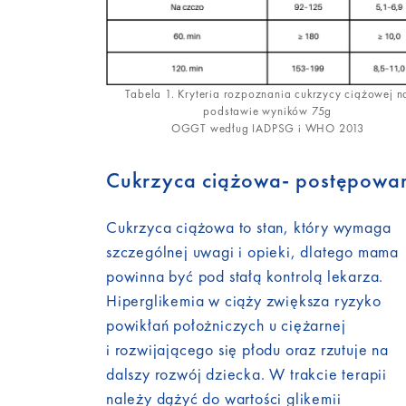
Tabela 1. Kryteria rozpoznania cukrzycy ciążowej n
podstawie wyników 75g
OGGT według IADPSG i WHO 2013
Cukrzyca ciążowa- postępowa
Cukrzyca ciążowa to stan, który wymaga
szczególnej uwagi i opieki, dlatego mama
powinna być pod stałą kontrolą lekarza.
Hiperglikemia w ciąży zwiększa ryzyko
powikłań położniczych u ciężarnej
i rozwijającego się płodu oraz rzutuje na
dalszy rozwój dziecka. W trakcie terapii
należy dążyć do wartości glikemii