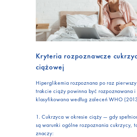
Kryteria rozpoznawcze cukrzy
ciążowej
Hiperglikemia rozpoznana po raz pierwsz
trakcie ciąży powinna być rozpoznawana i
klasyfikowana według zaleceń WHO (2013
1. Cukrzyca w okresie ciąży — gdy spełnio
są warunki ogólne rozpoznania cukrzycy, t
znaczy: