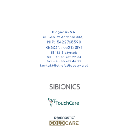
Diagnosis S.A.
ul. Gen. W. Andersa 38A,
NIP: 5422765590
REGON: 052130191
15-113 Białystok
tel. + 48 85 732 22 34
fax + 48 85 732 46 22
kontakt@strefadiabetyka.pl