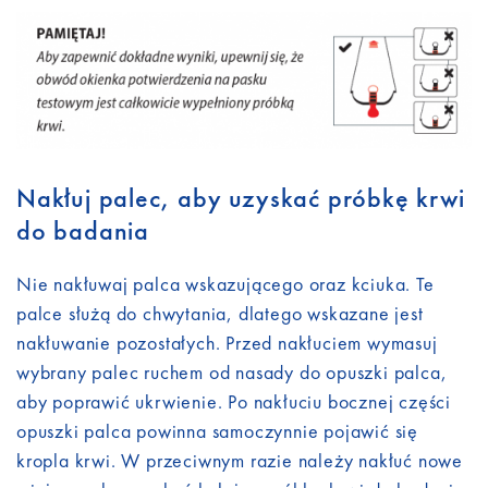
Nakłuj palec, aby uzyskać próbkę krwi
do badania
Nie nakłuwaj palca wskazującego oraz kciuka. Te
palce służą do chwytania, dlatego wskazane jest
nakłuwanie pozostałych. Przed nakłuciem wymasuj
wybrany palec ruchem od nasady do opuszki palca,
aby poprawić ukrwienie. Po nakłuciu bocznej części
opuszki palca powinna samoczynnie pojawić się
kropla krwi. W przeciwnym razie należy nakłuć nowe