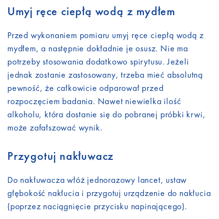
Umyj ręce ciepłą wodą z mydłem
Przed wykonaniem pomiaru umyj ręce ciepłą wodą z
mydłem, a następnie dokładnie je osusz. Nie ma
potrzeby stosowania dodatkowo spirytusu. Jeżeli
jednak zostanie zastosowany, trzeba mieć absolutną
pewność, że całkowicie odparował przed
rozpoczęciem badania. Nawet niewielka ilość
alkoholu, która dostanie się do pobranej próbki krwi,
może zafałszować wynik.
Przygotuj nakłuwacz
Do nakłuwacza włóż jednorazowy lancet, ustaw
głębokość nakłucia i przygotuj urządzenie do nakłucia
(poprzez naciągnięcie przycisku napinającego).