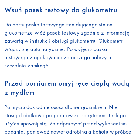
Wsuń pasek testowy do glukometru
Do portu paska testowego znajdującego się na
glukometrze włóż pasek testowy zgodnie z informacją
zawartą w instrukcji obsługi glukometru. Glukometr
włączy się automatycznie. Po wyjęciu paska
testowego z opakowania zbiorczego należy je
szczelnie zamknąć.
Przed pomiarem umyj ręce ciepłą wodą
z mydłem
Po myciu dokładnie osusz dłonie ręcznikiem. Nie
stosuj dodatkowo preparatów ze spirytusem. Jeśli go
użyłeś upewnij się, że odparował przed wykonaniem
badania, ponieważ nawet odrobina alkoholu w próbce