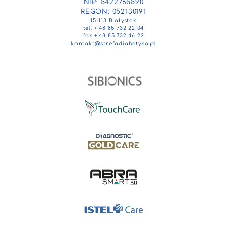
NIP: 5422765590
REGON: 052130191
15-113 Białystok
tel. + 48 85 732 22 34
fax + 48 85 732 46 22
kontakt@strefadiabetyka.pl