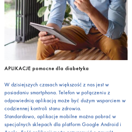
Do pobrania
Kontakt
APLIKACJE pomocne dla diabetyka
W dzisiejszych czasach większość z nas jest w
posiadaniu smartphona. Telefon w połączeniu z
odpowiednią aplikacją może być dużym wsparciem w
codziennej kontroli stanu zdrowia.
Standardowo, aplikacje mobilne można pobrać w
specjalnych sklepach dla platform Google Android i