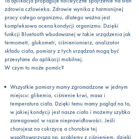
Ta aplikacja propaguje holistyczne spojrzenie na stan
zdrowia człowieka. Zdrowie wynika z harmonijnej
pracy całego organizmu, dlatego ważna jest
kompleksowa ocena kondycji organizmu. Dzięki
funkcji Bluetooth wbudowanej w takie urządzenia jak
termometr, glukometr, ciśnieniomierz, analizator
składu ciała, pomiary z tych urządzań mogą być
przesyłane do aplikacji mobilnej.
W czym to może pomóc?
Wszystkie pomiary mamy zgromadzone w jednym
miejscu: glikemia, ciśnienie krwi, masa i
temperatura ciała. Dzięki temu mamy pogląd na to,
w jakiej kondycji jest nasze ciało i możemy szybko
zareagować w razie nieprawidłowości. Jeśli
chorujesz na cukrzycę a chorobie tej
współtowarzyszą np. problemy z ciśnieniem, dzięki