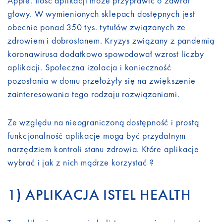
Apple. Ilość aplikacji może przyprawić o zawrót
głowy. W wymienionych sklepach dostępnych jest
obecnie ponad 350 tys. tytułów związanych ze
zdrowiem i dobrostanem. Kryzys związany z pandemią
koronawirusa dodatkowo spowodował wzrost liczby
aplikacji. Społeczna izolacja i konieczność
pozostania w domu przełożyły się na zwiększenie
zainteresowania tego rodzaju rozwiązaniami.
Ze względu na nieograniczoną dostępność i prostą
funkcjonalność aplikacje mogą być przydatnym
narzędziem kontroli stanu zdrowia. Które aplikacje
wybrać i jak z nich mądrze korzystać ?
1) APLIKACJA ISTEL HEALTH