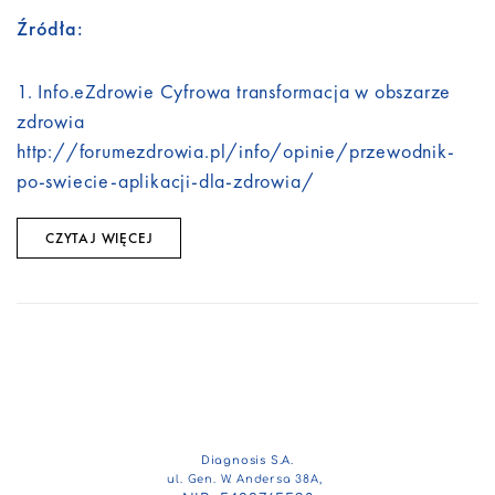
Źródła:
1. Info.eZdrowie Cyfrowa transformacja w obszarze
zdrowia
http://forumezdrowia.pl/info/opinie/przewodnik-
po-swiecie-aplikacji-dla-zdrowia/
CZYTAJ WIĘCEJ
Diagnosis S.A.
ul. Gen. W. Andersa 38A,