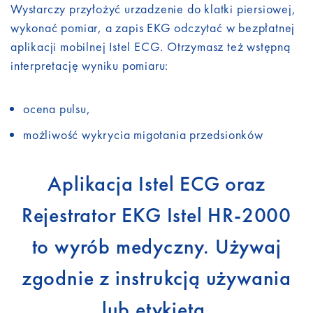
Wystarczy przyłożyć urzadzenie do klatki piersiowej,
wykonać pomiar, a zapis EKG odczytać w bezpłatnej
aplikacji mobilnej Istel ECG. Otrzymasz też wstępną
interpretację wyniku pomiaru:
ocena pulsu,
możliwość wykrycia migotania przedsionków
Aplikacja Istel ECG oraz
Rejestrator EKG Istel HR-2000
to wyrób medyczny. Używaj
zgodnie z instrukcją używania
lub etykietą.