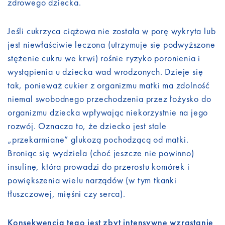
zdrowego dziecka.
Jeśli cukrzyca ciążowa nie została w porę wykryta lub
jest niewłaściwie leczona (utrzymuje się podwyższone
stężenie cukru we krwi) rośnie ryzyko poronienia i
wystąpienia u dziecka wad wrodzonych. Dzieje się
tak, ponieważ cukier z organizmu matki ma zdolność
niemal swobodnego przechodzenia przez łożysko do
organizmu dziecka wpływając niekorzystnie na jego
rozwój. Oznacza to, że dziecko jest stale
„przekarmiane” glukozą pochodzącą od matki.
Broniąc się wydziela (choć jeszcze nie powinno)
insulinę, która prowadzi do przerostu komórek i
powiększenia wielu narządów (w tym tkanki
tłuszczowej, mięśni czy serca).
Konsekwencją tego jest zbyt intensywne wzrastanie