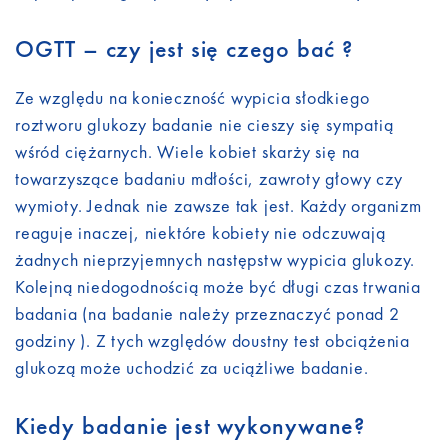
OGTT – czy jest się czego bać ?
Ze względu na konieczność wypicia słodkiego
roztworu glukozy badanie nie cieszy się sympatią
wśród ciężarnych. Wiele kobiet skarży się na
towarzyszące badaniu mdłości, zawroty głowy czy
wymioty. Jednak nie zawsze tak jest. Każdy organizm
reaguje inaczej, niektóre kobiety nie odczuwają
żadnych nieprzyjemnych następstw wypicia glukozy.
Kolejną niedogodnością może być długi czas trwania
badania (na badanie należy przeznaczyć ponad 2
godziny ). Z tych względów doustny test obciążenia
glukozą może uchodzić za uciążliwe badanie.
Kiedy badanie jest wykonywane?