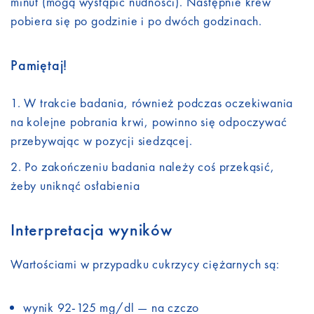
minut (mogą wystąpić nudności). Następnie krew
pobiera się po godzinie i po dwóch godzinach.
Pamiętaj!
W trakcie badania, również podczas oczekiwania
na kolejne pobrania krwi, powinno się odpoczywać
przebywając w pozycji siedzącej.
Po zakończeniu badania należy coś przekąsić,
żeby uniknąć osłabienia
Interpretacja wyników
Wartościami w przypadku cukrzycy ciężarnych są:
wynik 92-125 mg/dl — na czczo