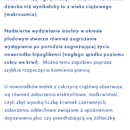
dziecka niż wynikałoby to z wieku ciążowego
(makrosomia).
Nadmierne wydzielanie insuliny w okresie
płodowym stwarza również zagrożenie
wystąpienia po porodzie zagrażającej życiu
noworodka hipoglikemii (nagłego spadku poziomu
cukru we krwi).
Można temu zapobiec poprzez
szybkie rozpoczęcie karmienia piersią.
U noworodków matek z cukrzycą ciążową obserwuje
się również zaburzenia elektrolitowe, nadkrwistość,
czyli zbyt wysoką liczbę krwinek czerwonych,
zaburzenia oddechowe związane z opóźnieniem
dojrzewania płuc czy przedłużającą się żółtaczkę.