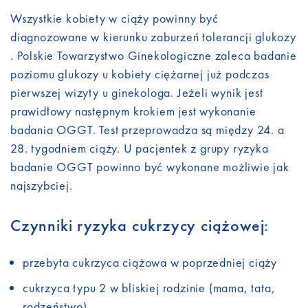
Wszystkie kobiety w ciąży powinny być
diagnozowane w kierunku zaburzeń tolerancji glukozy
. Polskie Towarzystwo Ginekologiczne zaleca badanie
poziomu glukozy u kobiety ciężarnej już podczas
pierwszej wizyty u ginekologa. Jeżeli wynik jest
prawidłowy następnym krokiem jest wykonanie
badania OGGT. Test przeprowadza są między 24. a
28. tygodniem ciąży. U pacjentek z grupy ryzyka
badanie OGGT powinno być wykonane możliwie jak
najszybciej.
Czynniki ryzyka cukrzycy ciążowej:
przebyta cukrzyca ciążowa w poprzedniej ciąży
cukrzyca typu 2 w bliskiej rodzinie (mama, tata,
rodzeństwo)