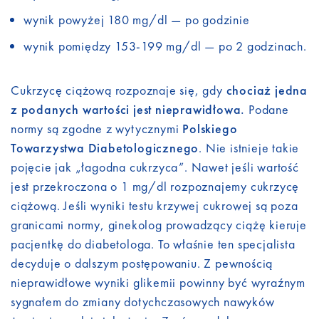
wynik powyżej 180 mg/dl — po godzinie
wynik pomiędzy 153-199 mg/dl — po 2 godzinach.
Cukrzycę ciążową rozpoznaje się, gdy
chociaż jedna
z podanych wartości jest nieprawidłowa
.
Podane
normy są zgodne z wytycznymi
Polskiego
Towarzystwa Diabetologicznego
. Nie istnieje takie
pojęcie jak „łagodna cukrzyca”. Nawet jeśli wartość
jest przekroczona o 1 mg/dl rozpoznajemy cukrzycę
ciążową. Jeśli wyniki testu krzywej cukrowej są poza
granicami normy, ginekolog prowadzący ciążę kieruje
pacjentkę do diabetologa. To właśnie ten specjalista
decyduje o dalszym postępowaniu. Z pewnością
nieprawidłowe wyniki glikemii powinny być wyraźnym
sygnałem do zmiany dotychczasowych nawyków