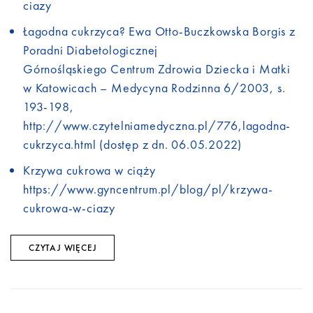
ciazy
Łagodna cukrzyca? Ewa Otto-Buczkowska Borgis z
Poradni Diabetologicznej
Górnośląskiego Centrum Zdrowia Dziecka i Matki
w Katowicach – Medycyna Rodzinna 6/2003, s.
193-198,
http://www.czytelniamedyczna.pl/776,lagodna-
cukrzyca.html (dostęp z dn. 06.05.2022)
Krzywa cukrowa w ciąży
https://www.gyncentrum.pl/blog/pl/krzywa-
cukrowa-w-ciazy
CZYTAJ WIĘCEJ