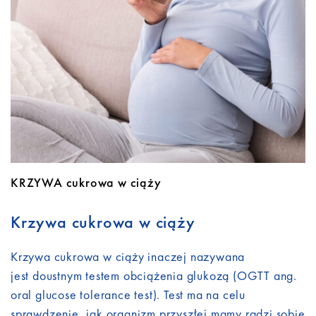
Do pobrania
Kontakt
KRZYWA cukrowa w ciąży
Krzywa cukrowa w ciąży
Krzywa cukrowa w ciąży inaczej nazywana
jest doustnym testem obciążenia glukozą (OGTT ang.
oral glucose tolerance test). Test ma na celu
sprawdzenie, jak organizm przyszłej mamy radzi sobie