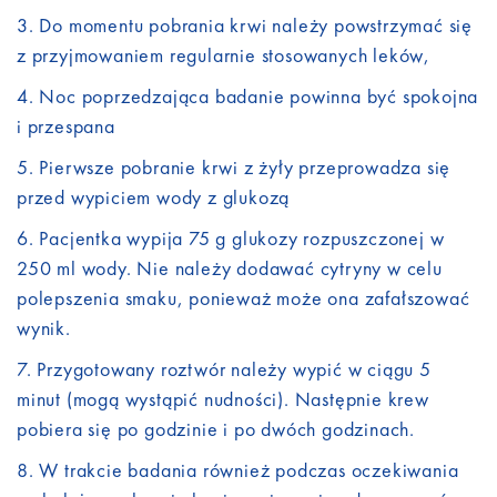
Do momentu pobrania krwi należy powstrzymać się
z przyjmowaniem regularnie stosowanych leków,
Noc poprzedzająca badanie powinna być spokojna
i przespana
Pierwsze pobranie krwi z żyły przeprowadza się
przed wypiciem wody z glukozą
Pacjentka wypija 75 g glukozy rozpuszczonej w
250 ml wody. Nie należy dodawać cytryny w celu
polepszenia smaku, ponieważ może ona zafałszować
wynik.
Przygotowany roztwór należy wypić w ciągu 5
minut (mogą wystąpić nudności). Następnie krew
pobiera się po godzinie i po dwóch godzinach.
W trakcie badania również podczas oczekiwania