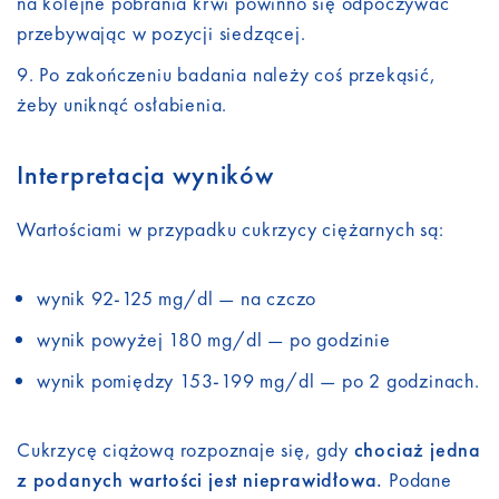
na kolejne pobrania krwi powinno się odpoczywać
przebywając w pozycji siedzącej.
Po zakończeniu badania należy coś przekąsić,
żeby uniknąć osłabienia.
Interpretacja wyników
Wartościami w przypadku cukrzycy ciężarnych są:
wynik 92-125 mg/dl — na czczo
wynik powyżej 180 mg/dl — po godzinie
wynik pomiędzy 153-199 mg/dl — po 2 godzinach.
Cukrzycę ciążową rozpoznaje się, gdy
chociaż jedna
z podanych wartości jest nieprawidłowa.
Podane