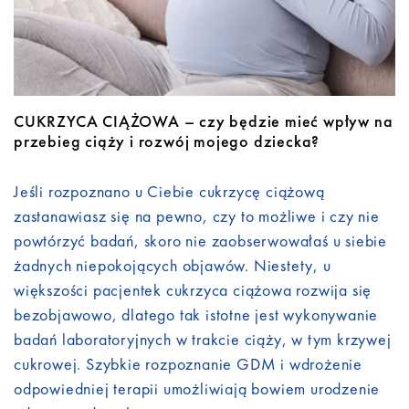
CUKRZYCA CIĄŻOWA – czy będzie mieć wpływ na
przebieg ciąży i rozwój mojego dziecka?
Jeśli rozpoznano u Ciebie cukrzycę ciążową
zastanawiasz się na pewno, czy to możliwe i czy nie
powtórzyć badań, skoro nie zaobserwowałaś u siebie
żadnych niepokojących objawów. Niestety, u
większości pacjentek cukrzyca ciążowa rozwija się
bezobjawowo, dlatego tak istotne jest wykonywanie
badań laboratoryjnych w trakcie ciąży, w tym krzywej
cukrowej. Szybkie rozpoznanie GDM i wdrożenie
odpowiedniej terapii umożliwiają bowiem urodzenie