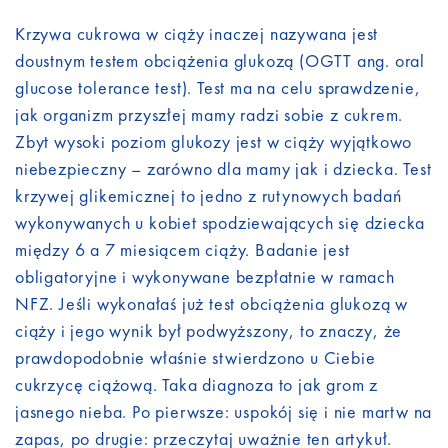
Krzywa cukrowa w ciąży inaczej nazywana jest
doustnym testem obciążenia glukozą (OGTT ang. oral
glucose tolerance test). Test ma na celu sprawdzenie,
jak organizm przyszłej mamy radzi sobie z cukrem.
Zbyt wysoki poziom glukozy jest w ciąży wyjątkowo
niebezpieczny – zarówno dla mamy jak i dziecka. Test
krzywej glikemicznej to jedno z rutynowych badań
wykonywanych u kobiet spodziewających się dziecka
między 6 a 7 miesiącem ciąży. Badanie jest
obligatoryjne i wykonywane bezpłatnie w ramach
NFZ. Jeśli wykonałaś już test obciążenia glukozą w
ciąży i jego wynik był podwyższony, to znaczy, że
prawdopodobnie właśnie stwierdzono u Ciebie
cukrzycę ciążową. Taka diagnoza to jak grom z
jasnego nieba. Po pierwsze: uspokój się i nie martw na
zapas, po drugie: przeczytaj uważnie ten artykuł.