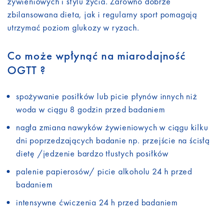
żywieniowych i stylu życia. Zarówno dobrze
zbilansowana dieta, jak i regularny sport pomagają
utrzymać poziom glukozy w ryzach.
Co może wpłynąć na miarodajność
OGTT ?
spożywanie posiłków lub picie płynów innych niż
woda w ciągu 8 godzin przed badaniem
nagła zmiana nawyków żywieniowych w ciągu kilku
dni poprzedzających badanie np. przejście na ścisłą
dietę /jedzenie bardzo tłustych posiłków
palenie papierosów/ picie alkoholu 24 h przed
badaniem
intensywne ćwiczenia 24 h przed badaniem