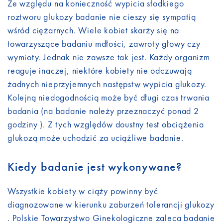
Ze względu na konieczność wypicia słodkiego
roztworu glukozy badanie nie cieszy się sympatią
wśród ciężarnych. Wiele kobiet skarży się na
towarzyszące badaniu mdłości, zawroty głowy czy
wymioty. Jednak nie zawsze tak jest. Każdy organizm
reaguje inaczej, niektóre kobiety nie odczuwają
żadnych nieprzyjemnych następstw wypicia glukozy.
Kolejną niedogodnością może być długi czas trwania
badania (na badanie należy przeznaczyć ponad 2
godziny ). Z tych względów doustny test obciążenia
glukozą może uchodzić za uciążliwe badanie.
Kiedy badanie jest wykonywane?
Wszystkie kobiety w ciąży powinny być
diagnozowane w kierunku zaburzeń tolerancji glukozy
. Polskie Towarzystwo Ginekologiczne zaleca badanie