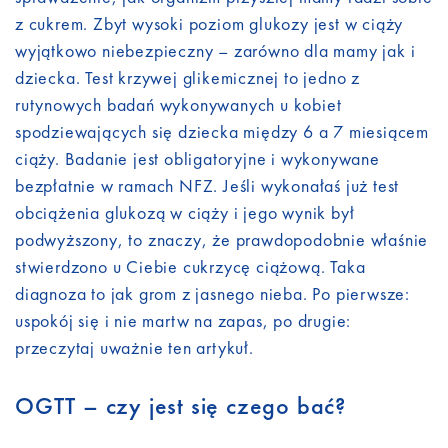
z cukrem. Zbyt wysoki poziom glukozy jest w ciąży
wyjątkowo niebezpieczny – zarówno dla mamy jak i
dziecka. Test krzywej glikemicznej to jedno z
rutynowych badań wykonywanych u kobiet
spodziewających się dziecka między 6 a 7 miesiącem
ciąży. Badanie jest obligatoryjne i wykonywane
bezpłatnie w ramach NFZ. Jeśli wykonałaś już test
obciążenia glukozą w ciąży i jego wynik był
podwyższony, to znaczy, że prawdopodobnie właśnie
stwierdzono u Ciebie cukrzycę ciążową. Taka
diagnoza to jak grom z jasnego nieba. Po pierwsze:
uspokój się i nie martw na zapas, po drugie:
przeczytaj uważnie ten artykuł.
OGTT – czy jest się czego bać?