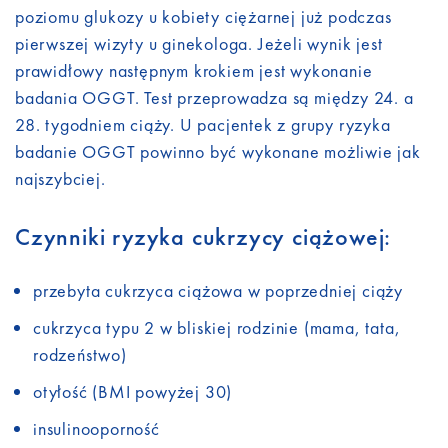
poziomu glukozy u kobiety ciężarnej już podczas
pierwszej wizyty u ginekologa. Jeżeli wynik jest
prawidłowy następnym krokiem jest wykonanie
badania OGGT. Test przeprowadza są między 24. a
28. tygodniem ciąży. U pacjentek z grupy ryzyka
badanie OGGT powinno być wykonane możliwie jak
najszybciej.
Czynniki ryzyka cukrzycy ciążowej:
przebyta cukrzyca ciążowa w poprzedniej ciąży
cukrzyca typu 2 w bliskiej rodzinie (mama, tata,
rodzeństwo)
otyłość (BMI powyżej 30)
insulinooporność