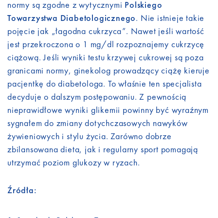
normy są zgodne z wytycznymi
Polskiego
Towarzystwa Diabetologicznego
. Nie istnieje takie
pojęcie jak „łagodna cukrzyca”. Nawet jeśli wartość
jest przekroczona o 1 mg/dl rozpoznajemy cukrzycę
ciążową. Jeśli wyniki testu krzywej cukrowej są poza
granicami normy, ginekolog prowadzący ciążę kieruje
pacjentkę do diabetologa. To właśnie ten specjalista
decyduje o dalszym postępowaniu. Z pewnością
nieprawidłowe wyniki glikemii powinny być wyraźnym
sygnałem do zmiany dotychczasowych nawyków
żywieniowych i stylu życia. Zarówno dobrze
zbilansowana dieta, jak i regularny sport pomagają
utrzymać poziom glukozy w ryzach.
Źródła: