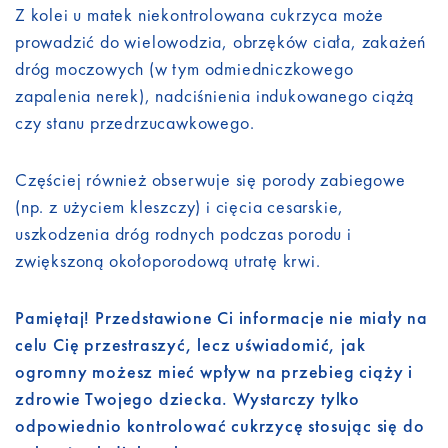
Z kolei u matek niekontrolowana cukrzyca może
prowadzić do wielowodzia, obrzęków ciała, zakażeń
dróg moczowych (w tym odmiedniczkowego
zapalenia nerek), nadciśnienia indukowanego ciążą
czy stanu przedrzucawkowego.
Częściej również obserwuje się porody zabiegowe
(np. z użyciem kleszczy) i cięcia cesarskie,
uszkodzenia dróg rodnych podczas porodu i
zwiększoną okołoporodową utratę krwi.
Pamiętaj! Przedstawione Ci informacje nie miały na
celu Cię przestraszyć, lecz uświadomić, jak
ogromny możesz mieć wpływ na przebieg ciąży i
zdrowie Twojego dziecka. Wystarczy tylko
odpowiednio kontrolować cukrzycę stosując się do