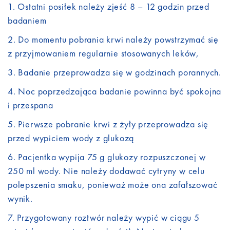
Ostatni posiłek należy zjeść 8 – 12 godzin przed
badaniem
Do momentu pobrania krwi należy powstrzymać się
z przyjmowaniem regularnie stosowanych leków,
Badanie przeprowadza się w godzinach porannych.
Noc poprzedzająca badanie powinna być spokojna
i przespana
Pierwsze pobranie krwi z żyły przeprowadza się
przed wypiciem wody z glukozą
Pacjentka wypija 75 g glukozy rozpuszczonej w
250 ml wody. Nie należy dodawać cytryny w celu
polepszenia smaku, ponieważ może ona zafałszować
wynik.
Przygotowany roztwór należy wypić w ciągu 5