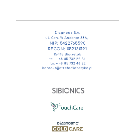
Diagnosis S.A.
ul. Gen. W. Andersa 38A,
NIP: 5422765590
REGON: 052130191
15-113 Białystok
tel. + 48 85 732 22 34
fax + 48 85 732 46 22
kontakt@strefadiabetyka.pl