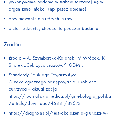
wykonywanie badania w trakcie toczącej się w
organizmie infekcji (np. przeziębienie)
przyjmowanie niektórych leków
picie, jedzenie, chodzenie podczas badania
Źródła:
źródło – A. Szymborska-Kajanek, M.Wróbek, K.
Strojek „Cukrzyca ciążowa” (GDM).
Standardy Polskiego Towarzystwa
Ginekologicznego postępowania u kobiet z
cukrzycą – aktualizacja
https://journals.viamedica.pl/ginekologia_polska
/article/download/45881/32672
https://diagnosis.pl/test-obciazenia-glukoza-w-