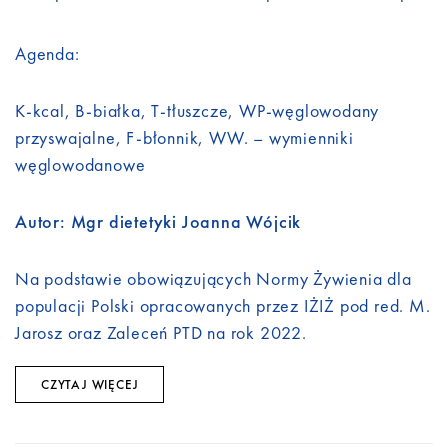
Agenda:
K-kcal, B-białka, T-tłuszcze, WP-węglowodany
przyswajalne, F-błonnik, WW. – wymienniki
węglowodanowe
Autor: Mgr dietetyki Joanna Wójcik
Na podstawie obowiązujących Normy Żywienia dla
populacji Polski opracowanych przez IŻIŻ pod red. M.
Jarosz oraz Zaleceń PTD na rok 2022.
CZYTAJ WIĘCEJ