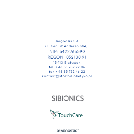
Diagnosis S.A.
ul. Gen. W. Andersa 38A,
NIP: 5422765590
REGON: 052130191
15-113 Białystok
tel. + 48 85 732 22 34
fax + 48 85 732 46 22
kontakt@strefadiabetyka.pl