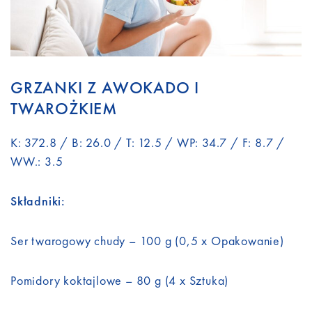
GRZANKI Z AWOKADO I
TWAROŻKIEM
K: 372.8 / B: 26.0 / T: 12.5 / WP: 34.7 / F: 8.7 /
WW.: 3.5
Składniki:
Ser twarogowy chudy – 100 g (0,5 x Opakowanie)
Pomidory koktajlowe – 80 g (4 x Sztuka)