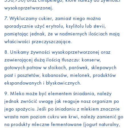
wysokoprzetworzonej.
Wykluczamy cukier, zamiast niego można
sporadycznie użyć erytrolu, ksylitolu lub stevii,
pamiętając jednak, że w nadmiernych ilościach mają
właściwości przeczyszczające.
Unikamy żywności wysokoprzetworzonej oraz
zawierającej dużą ilością tłuszczu: konserw,
gotowych potraw w słoikach, parówek, sklepowych
past i pasztetów, kabanosów, mielonek, produktów
ekspandowanych i błyskawicznych.
Mleko może być elementem śniadania, należy
jednak zwrócić uwagę jak reaguje nasz organizm po
jego spożyciu. Jeśli po śniadaniu z mlekiem znacznie
wrasta nam poziom cukru we krwi, należy zamienić go
na produkty mleczne fermentowane (jogurt naturalny,