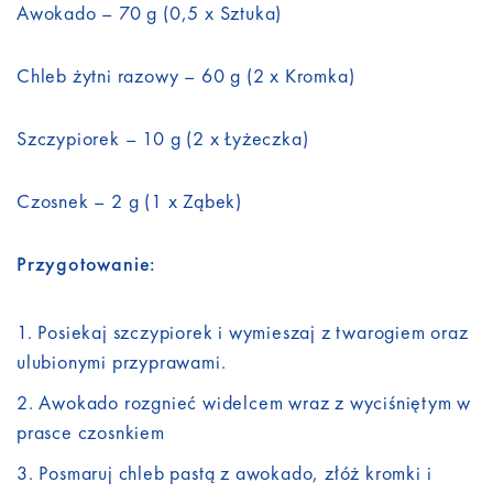
Awokado – 70 g (0,5 x Sztuka)
Chleb żytni razowy – 60 g (2 x Kromka)
Szczypiorek – 10 g (2 x Łyżeczka)
Czosnek – 2 g (1 x Ząbek)
Przygotowanie:
Posiekaj szczypiorek i wymieszaj z twarogiem oraz
ulubionymi przyprawami.
Awokado rozgnieć widelcem wraz z wyciśniętym w
prasce czosnkiem
Posmaruj chleb pastą z awokado, złóż kromki i