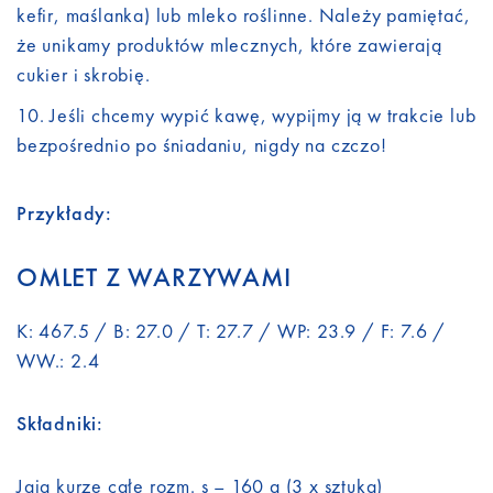
kefir, maślanka) lub mleko roślinne. Należy pamiętać,
że unikamy produktów mlecznych, które zawierają
cukier i skrobię.
Jeśli chcemy wypić kawę, wypijmy ją w trakcie lub
bezpośrednio po śniadaniu, nigdy na czczo!
Przykłady:
OMLET Z WARZYWAMI
K: 467.5 / B: 27.0 / T: 27.7 / WP: 23.9 / F: 7.6 /
WW.: 2.4
Składniki:
Jaja kurze całe rozm. s – 160 g (3 x sztuka)