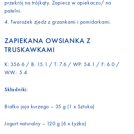
przekrój na trójkąty. Zapiecz w opiekaczu/ na
patelni.
Twarożek zjedz z grzankami i pomidorkami.
ZAPIEKANA OWSIANKA Z
TRUSKAWKAMI
K: 356.6 / B: 15.1 / T: 7.6 / WP: 54.1 / F: 6.0 /
WW.: 5.4
Składniki:
Białko jaja kurzego – 35 g (1 x Sztuka)
Jogurt naturalny – 120 g (6 x Łyżka)