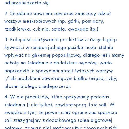
od przebudzenia się.
Śniadanie powinno zawierać znaczący udział
warzyw nieskrobiowych (np. górki, pomidory,
rzodkiewka, cukinia, sałata, awokado itp.)
Kolejność spożywania produktów z różnych grup
żywności w ramach jednego posiłku może istotnie
wpływać na glikemię poposiłkową, dlatego jeśli mamy
ochotę na śniadanie z dodatkiem owoców, warto
poprzedzić je spożyciem porcji świeżych warzyw
i/lub produktem zawierającym białko (mięso, ryby,
plaster białego chudego sera).
Wiele produktów, które spożywamy podczas
śniadania (i nie tylko), zawiera sporą ilość soli. W
związku z tym, że powinniśmy ograniczać spożycie
soli zrezygnujmy z dodatkowego solenia gotowej
potrawy, zamiast niej możemy użyć dowolnych ziół