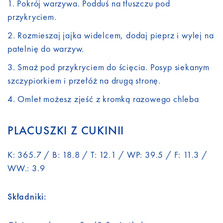
Pokrój warzywa. Podduś na tłuszczu pod
przykryciem.
Rozmieszaj jajka widelcem, dodaj pieprz i wylej na
patelnię do warzyw.
Smaż pod przykryciem do ścięcia. Posyp siekanym
szczypiorkiem i przełóż na drugą stronę.
Omlet możesz zjeść z kromką razowego chleba
PLACUSZKI Z CUKINII
K: 365.7 / B: 18.8 / T: 12.1 / WP: 39.5 / F: 11.3 /
WW.: 3.9
Składniki: