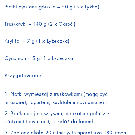
Płatki owsiane górskie – 50 g (5 x Łyżka)
Truskawki – 140 g (2 x Garść )
Ksylitol – 7 g (1 x Łyżeczka)
Cynamon – 5 g (1 x Łyżeczka)
Przygotowanie:
Płatki wymieszaj z truskawkami (mogą być
mrożone), jogurtem, ksylitolem i cynamonem
Białko ubij na sztywno, delikatnie połącz z
płatkami i owocami, przełóż do foremki.
Zapiecz około 20 minut w temperaturze 180 stopni.