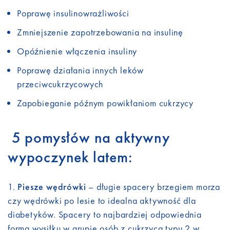
Poprawę insulinowrażliwości
Zmniejszenie zapotrzebowania na insulinę
Opóźnienie włączenia insuliny
Poprawę działania innych leków
przeciwcukrzycowych
Zapobieganie późnym powikłaniom cukrzycy
5 pomysłów na aktywny
wypoczynek latem:
Piesze wędrówki
– długie spacery brzegiem morza
czy wędrówki po lesie to idealna aktywność dla
diabetyków. Spacery to najbardziej odpowiednia
forma wysiłku w grupie osób z cukrzycą typu 2 w