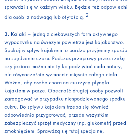
sprawdzi się w każdym wieku. Będzie też odpowiedni
2
dla osób z nadwagą lub otyłością.
3. Kajaki –
jedną z ciekawszych form aktywnego
wypoczynku na świeżym powietrzu jest kajakarstwo.
Spokojny spływ kajakiem to bardzo przyjemny sposób
na spędzenie czasu. Podczas przeprawy przez rzekę
czy jezioro można nie tylko podziwiać cuda natury,
ale równocześnie wzmocnić mięśnie całego ciała.
Ważne, aby osoba chora na cukrzycę płynęła
kajakiem w parze. Obecność drugiej osoby pozwoli
zareagować w przypadku niespodziewanego spadku
cukru. Do spływu kajakiem trzeba się również
odpowiednio przygotować, przede wszystkim
zabezpieczyć sprzęt medyczny (np. glukometr) przed
zmoknięciem. Sprawdzą się tutaj specjalne,