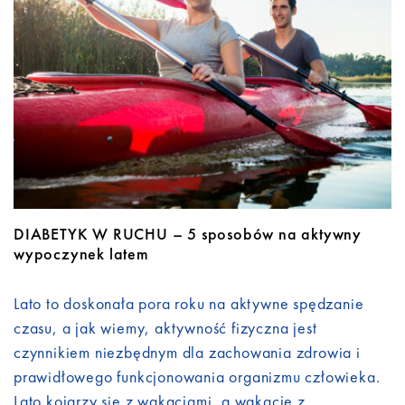
Do pobrania
Kontakt
DIABETYK W RUCHU – 5 sposobów na aktywny
wypoczynek latem
Lato to doskonała pora roku na aktywne spędzanie
czasu, a jak wiemy, aktywność fizyczna jest
czynnikiem niezbędnym dla zachowania zdrowia i
prawidłowego funkcjonowania organizmu człowieka.
Lato kojarzy się z wakacjami, a wakacje z