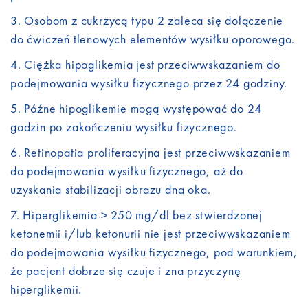
Osobom z cukrzycą typu 2 zaleca się dołączenie
do ćwiczeń tlenowych elementów wysiłku oporowego.
Ciężka hipoglikemia jest przeciwwskazaniem do
podejmowania wysiłku fizycznego przez 24 godziny.
Późne hipoglikemie mogą występować do 24
godzin po zakończeniu wysiłku fizycznego.
Retinopatia proliferacyjna jest przeciwwskazaniem
do podejmowania wysiłku fizycznego, aż do
uzyskania stabilizacji obrazu dna oka.
Hiperglikemia > 250 mg/dl bez stwierdzonej
ketonemii i/lub ketonurii nie jest przeciwwskazaniem
do podejmowania wysiłku fizycznego, pod warunkiem,
że pacjent dobrze się czuje i zna przyczynę
hiperglikemii.