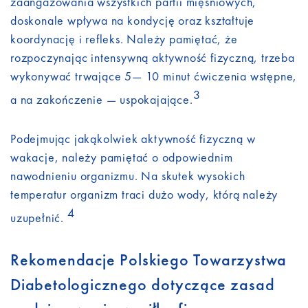
zaangażowania wszystkich partii mięśniowych,
doskonale wpływa na kondycję oraz kształtuje
koordynację i refleks. Należy pamiętać, że
rozpoczynając intensywną aktywność fizyczną, trzeba
wykonywać trwające 5— 10 minut ćwiczenia wstępne,
3
a na zakończenie — uspokajające.
Podejmując jakąkolwiek aktywność fizyczną w
wakacje, należy pamiętać o odpowiednim
nawodnieniu organizmu. Na skutek wysokich
temperatur organizm traci dużo wody, którą należy
4
uzupełnić.
Rekomendacje Polskiego Towarzystwa
Diabetologicznego dotyczące zasad