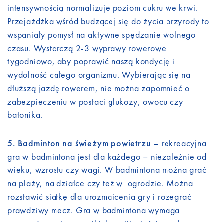
intensywnością normalizuje poziom cukru we krwi.
Przejażdżka wśród budzącej się do życia przyrody to
wspaniały pomysł na aktywne spędzanie wolnego
czasu. Wystarczą 2-3 wyprawy rowerowe
tygodniowo, aby poprawić naszą kondycję i
wydolność całego organizmu. Wybierając się na
dłuższą jazdę rowerem, nie można zapomnieć o
zabezpieczeniu w postaci glukozy, owocu czy
batonika.
5. Badminton na świeżym powietrzu –
rekreacyjna
gra w badmintona jest dla każdego – niezależnie od
wieku, wzrostu czy wagi. W badmintona można grać
na plaży, na działce czy też w ogrodzie. Można
rozstawić siatkę dla urozmaicenia gry i rozegrać
prawdziwy mecz. Gra w badmintona wymaga