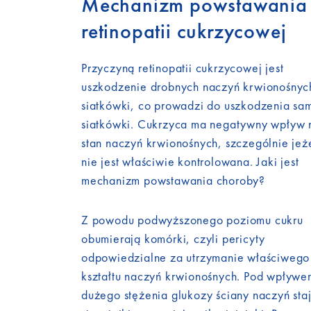
Mechanizm powstawania
retinopatii cukrzycowej
Przyczyną retinopatii cukrzycowej jest
uszkodzenie drobnych naczyń krwionośnyc
siatkówki, co prowadzi do uszkodzenia sa
siatkówki. Cukrzyca ma negatywny wpływ 
stan naczyń krwionośnych, szczególnie jeże
nie jest właściwie kontrolowana. Jaki jest
mechanizm powstawania choroby?
Z powodu podwyższonego poziomu cukru
obumierają komórki, czyli pericyty
odpowiedzialne za utrzymanie właściwego
kształtu naczyń krwionośnych. Pod wpływe
dużego stężenia glukozy ściany naczyń sta