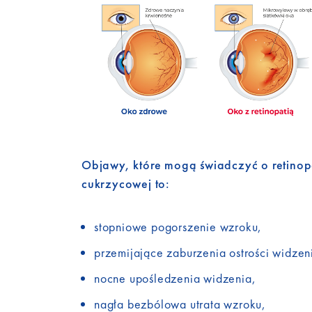
Objawy, które mogą świadczyć o retinopa
cukrzycowej to:
stopniowe pogorszenie wzroku,
przemijające zaburzenia ostrości widzen
nocne upośledzenia widzenia,
nagła bezbólowa utrata wzroku,