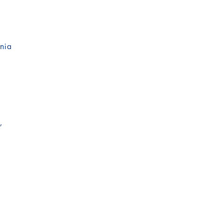
nia
,