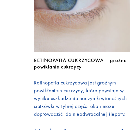
RETINOPATIA CUKRZYCOWA – groźne
powikłanie cukrzycy
Retinopatia cukrzycowa jest groźnym
powikłaniem cukrzycy, które powstaje w
wyniku uszkodzenia naczyń krwionośnych
siatkówki w tylnej części oka i może
doprowadzić do nieodwracalnej ślepoty.