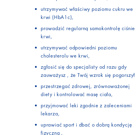
utrzymywać właściwy poziomu cukru we
krwi (HbA1c),
prowadzić regularną samokontrolę ciśnie
krwi,
utrzymywać odpowiedni poziomu
cholesterolu we krwi,
zgłosić się do specjalisty od razu gdy
zauważysz , że Twój wzrok się pogorszył
przestrzegać zdrowej, zrównoważonej
diety i kontrolować masę ciała,
przyjmować leki zgodnie z zaleceniami
lekarza,
uprawiać sport i dbać o dobrą kondycję
fizyczną ,