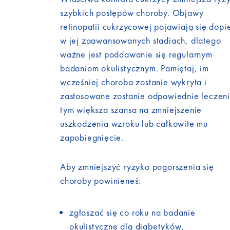
szybkich postępów choroby. Objawy
retinopatii cukrzycowej pojawiają się dopi
w jej zaawansowanych stadiach, dlatego
ważne jest poddawanie się regularnym
badaniom okulistycznym. Pamiętaj, im
wcześniej choroba zostanie wykryta i
zastosowane zostanie odpowiednie leczeni
tym większa szansa na zmniejszenie
uszkodzenia wzroku lub całkowite mu
zapobiegnięcie.
Aby zmniejszyć ryzyko pogorszenia się
choroby powinieneś:
zgłaszać się co roku na badanie
okulistyczne dla diabetyków,