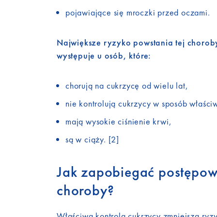
pojawiające się mroczki przed oczami.
Największe ryzyko powstania tej chorob
występuje u osób, które:
chorują na cukrzycę od wielu lat,
nie kontrolują cukrzycy w sposób właści
mają wysokie ciśnienie krwi,
są w ciąży. [2]
Jak zapobiegać postępow
choroby?
Właściwa kontrola cukrzycy zmniejsza ryz