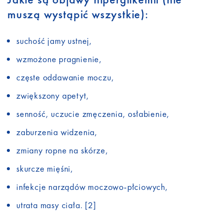
muszą wystąpić wszystkie):
suchość jamy ustnej,
wzmożone pragnienie,
częste oddawanie moczu,
zwiększony apetyt,
senność, uczucie zmęczenia, osłabienie,
zaburzenia widzenia,
zmiany ropne na skórze,
skurcze mięśni,
infekcje narządów moczowo-płciowych,
utrata masy ciała. [2]