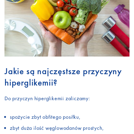
Jakie są najczęstsze przyczyny
hiperglikemii?
Do przyczyn hiperglikemii zaliczamy:
spożycie zbyt obfitego posiłku,
zbyt duża ilość węglowodanów prostych,