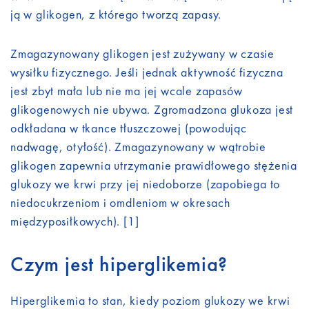
ją w glikogen, z którego tworzą zapasy.
Zmagazynowany glikogen jest zużywany w czasie
wysiłku fizycznego. Jeśli jednak aktywność fizyczna
jest zbyt mała lub nie ma jej wcale zapasów
glikogenowych nie ubywa. Zgromadzona glukoza jest
odkładana w tkance tłuszczowej (powodując
nadwagę, otyłość). Zmagazynowany w wątrobie
glikogen zapewnia utrzymanie prawidłowego stężenia
glukozy we krwi przy jej niedoborze (zapobiega to
niedocukrzeniom i omdleniom w okresach
międzyposiłkowych). [1]
Czym jest hiperglikemia?
Hiperglikemia to stan, kiedy poziom glukozy we krwi