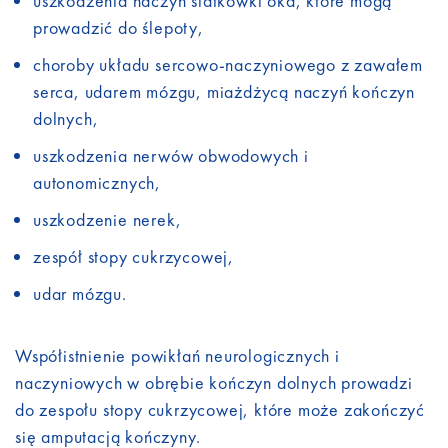
uszkodzenia naczyń siatkówki oka, które mogą
prowadzić do ślepoty,
choroby układu sercowo-naczyniowego z zawałem
serca, udarem mózgu, miażdżycą naczyń kończyn
dolnych,
uszkodzenia nerwów obwodowych i
autonomicznych,
uszkodzenie nerek,
zespół stopy cukrzycowej,
udar mózgu.
Współistnienie powikłań neurologicznych i
naczyniowych w obrębie kończyn dolnych prowadzi
do zespołu stopy cukrzycowej, które może zakończyć
się amputacją kończyny.