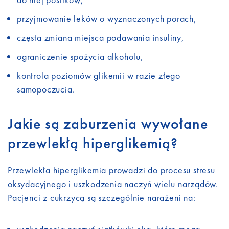
przyjmowanie leków o wyznaczonych porach,
częsta zmiana miejsca podawania insuliny,
ograniczenie spożycia alkoholu,
kontrola poziomów glikemii w razie złego
samopoczucia.
Jakie są zaburzenia wywołane
przewlekłą hiperglikemią?
Przewlekła hiperglikemia prowadzi do procesu stresu
oksydacyjnego i uszkodzenia naczyń wielu narządów.
Pacjenci z cukrzycą są szczególnie narażeni na: