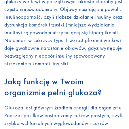
glukozy we krwi w początkowym okresie choroby jest
często nieuświadomiony. Objawy nasilają się powoli.
Insulinooporność, czyli słabsze działanie insuliny oraz
dysfunkcja komórek trzustki (mniejsze wydzielanie
insuliny) są powodem utrzymującej się hiperglikemii.
Natomiast w cukrzycy typu 1 wzrost glikemii we krwi
daje gwałtowne narastanie objawów, gdyż występuje
bezwzględny niedobór insuliny spowodowany
niszczeniem komórek trzustki.
Jaką funkcję w Twoim
organizmie pełni glukoza?
Glukoza jest głównym źródłem energii dla organizmu.
Podczas posiłków dostarczamy cukrów prostych, czyli
szybko wchłanialnych węglowodanów i cukrów