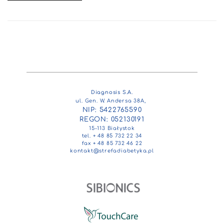
Diagnosis S.A.
ul. Gen. W. Andersa 38A,
NIP: 5422765590
REGON: 052130191
15-113 Białystok
tel. + 48 85 732 22 34
fax + 48 85 732 46 22
kontakt@strefadiabetyka.pl