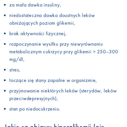
za mała dawka insuliny,
niedostateczna dawka doustnych leków
obniżających poziom glikemii,
brak aktywności fizycznej,
rozpoczynanie wysiłku przy niewyrównaniu
metabolicznym cukrzycy przy glikemii > 250–300
mg/dl,
stres,
toczące się stany zapalne w organizmie,
przyjmowanie niektórych leków (sterydów, leków
przeciwdepresyjnych),
stan po niedocukrzeniu.
Jakie są objawy hiperglikemii (nie