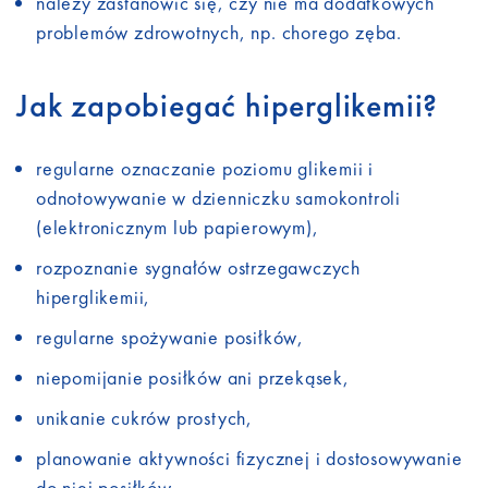
należy zastanowić się, czy nie ma dodatkowych
problemów zdrowotnych, np. chorego zęba.
Jak zapobiegać hiperglikemii?
regularne oznaczanie poziomu glikemii i
odnotowywanie w dzienniczku samokontroli
(elektronicznym lub papierowym),
rozpoznanie sygnałów ostrzegawczych
hiperglikemii,
regularne spożywanie posiłków,
niepomijanie posiłków ani przekąsek,
unikanie cukrów prostych,
planowanie aktywności fizycznej i dostosowywanie
do niej posiłków,