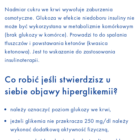
Nadmiar cukru we krwi wywołuje zaburzenia
osmotyczne. Glukoza w efekcie niedoboru insuliny nie
może być wykorzystana w metabolizmie komórkowym
(brak glukozy w komórce). Prowadzi to do spalania
tłuszczów i powstawania ketonów (kwasica
ketonowa). Jest to wskazanie do zastosowania
insulinoterapii.
Co robić jeśli stwierdzisz u
siebie objawy hiperglikemii?
należy oznaczyć poziom glukozy we krwi,
jeżeli glikemia nie przekracza 250 mg/dl należy
wykonać dodatkową aktywność fizyczną,