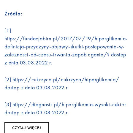
Źródła:
[1]
https://fundacjabirn.pl/2017/07/19/hiperglikemia-
definicja-przyczyny-objawy-skutki-postepowanie-w-
zaleznosci-od-czasu-trwania-zapobieganie/? dostęp
z dnia 03.08.2022 r.
[2] https://cukrzyca.pl/cukrzyca/hiperglikemia/
dostęp z dnia 03.08.2022 r.
[3] https://diagnosis.pl/hiperglikemia-wysoki-cukier
dostęp z dnia 03.08.2022 r.
CZYTAJ WIĘCEJ