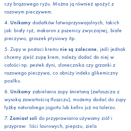
czy brązowego ryżu. Można ją również spożyć z
razowym pieczywem.
Unikamy
dodatków łatwoprzyswajalnych, takich
jak: biały ryż, makaron z pszenicy zwyczajnej, białe
pieczywo, groszek ptysiowy itp.
Zupy w postaci kremu
nie są zalecane
, jeśli jednak
chcemy zjeść zupę krem, należy dodać do niej w
całości np. pestek dyni, słonecznika czy grzanki z
razowego pieczywa, co obniży indeks glikemiczny
posiłku.
Unikamy
zabielania zupy śmietaną (zwłaszcza z
wysoką zawartością tłuszczu), możemy dodać do zupy
łyżkę naturalnego jogurtu lub kefiru już na talerzu.
Zamiast soli
do przyprawiania używamy ziół i
przypraw: liści laurowych, pieprzu, ziela