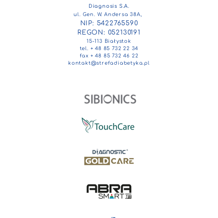
Diagnosis S.A.
ul. Gen. W. Andersa 38A,
NIP: 5422765590
REGON: 052130191
15-113 Białystok
tel. + 48 85 732 22 34
fax + 48 85 732 46 22
kontakt@strefadiabetyka.pl