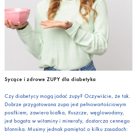
Do pobrania
Kontakt
Sycące i zdrowe ZUPY dla diabetyka
Czy diabetycy mogą jadać zupy? Oczywiście, że tak.
Dobrze przygotowana zupa jest pełnowartościowym
posiłkiem, zawiera białka, tłuszcze, węglowodany,
jest bogata w witaminy i minerały, dostarcza cennego
błonnika. Musimy jednak pamiętać o kilku zasadach: