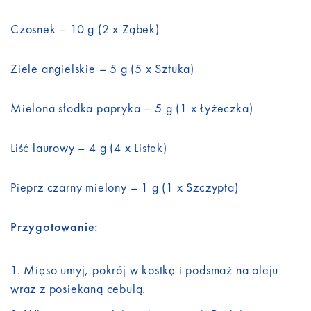
Czosnek – 10 g (2 x Ząbek)
Ziele angielskie – 5 g (5 x Sztuka)
Mielona słodka papryka – 5 g (1 x Łyżeczka)
Liść laurowy – 4 g (4 x Listek)
Pieprz czarny mielony – 1 g (1 x Szczypta)
Przygotowanie:
Mięso umyj, pokrój w kostkę i podsmaż na oleju
wraz z posiekaną cebulą.