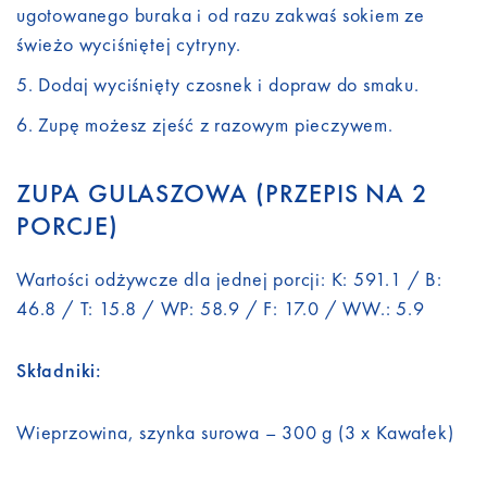
ugotowanego buraka i od razu zakwaś sokiem ze
świeżo wyciśniętej cytryny.
Dodaj wyciśnięty czosnek i dopraw do smaku.
Zupę możesz zjeść z razowym pieczywem.
ZUPA GULASZOWA (PRZEPIS NA 2
PORCJE)
Wartości odżywcze dla jednej porcji: K: 591.1 / B:
46.8 / T: 15.8 / WP: 58.9 / F: 17.0 / WW.: 5.9
Składniki:
Wieprzowina, szynka surowa – 300 g (3 x Kawałek)