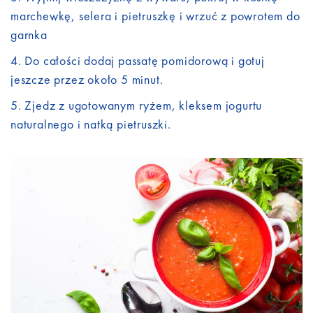
marchewkę, selera i pietruszkę i wrzuć z powrotem do
garnka
Do całości dodaj passatę pomidorową i gotuj
jeszcze przez około 5 minut.
Zjedz z ugotowanym ryżem, kleksem jogurtu
naturalnego i natką pietruszki.