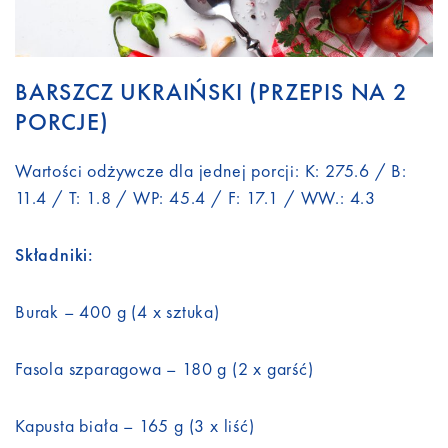
BARSZCZ UKRAIŃSKI (PRZEPIS NA 2
PORCJE)
Wartości odżywcze dla jednej porcji: K: 275.6 / B:
11.4 / T: 1.8 / WP: 45.4 / F: 17.1 / WW.: 4.3
Składniki:
Burak – 400 g (4 x sztuka)
Fasola szparagowa – 180 g (2 x garść)
Kapusta biała – 165 g (3 x liść)