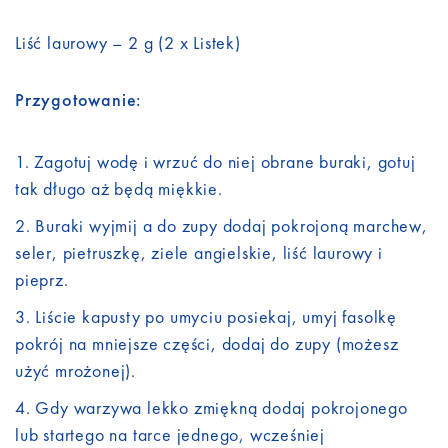
Liść laurowy – 2 g (2 x Listek)
Przygotowanie:
Zagotuj wodę i wrzuć do niej obrane buraki, gotuj
tak długo aż będą miękkie.
Buraki wyjmij a do zupy dodaj pokrojoną marchew,
seler, pietruszkę, ziele angielskie, liść laurowy i
pieprz.
Liście kapusty po umyciu posiekaj, umyj fasolkę
pokrój na mniejsze części, dodaj do zupy (możesz
użyć mrożonej).
Gdy warzywa lekko zmiękną dodaj pokrojonego
lub startego na tarce jednego, wcześniej