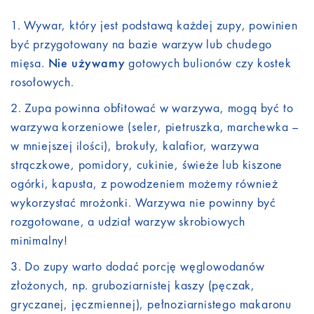
Wywar, który jest podstawą każdej zupy, powinien
być przygotowany na bazie warzyw lub chudego
mięsa.
Nie używamy
gotowych bulionów czy kostek
rosołowych.
Zupa powinna obfitować w warzywa, mogą być to
warzywa korzeniowe (seler, pietruszka, marchewka –
w mniejszej ilości), brokuły, kalafior, warzywa
strączkowe, pomidory, cukinie, świeże lub kiszone
ogórki, kapusta, z powodzeniem możemy również
wykorzystać mrożonki. Warzywa nie powinny być
rozgotowane, a udział warzyw skrobiowych
minimalny!
Do zupy warto dodać porcję węglowodanów
złożonych, np. gruboziarnistej kaszy (pęczak,
gryczanej, jęczmiennej), pełnoziarnistego makaronu