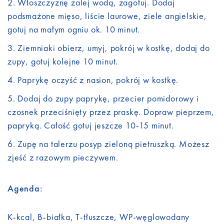
Włoszczyznę zalej wodą, zagotuj. Dodaj
podsmażone mięso, liście laurowe, ziele angielskie,
gotuj na małym ogniu ok. 10 minut.
Ziemniaki obierz, umyj, pokrój w kostkę, dodaj do
zupy, gotuj kolejne 10 minut.
Paprykę oczyść z nasion, pokrój w kostkę.
Dodaj do zupy paprykę, przecier pomidorowy i
czosnek przeciśnięty przez praskę. Dopraw pieprzem,
papryką. Całość gotuj jeszcze 10-15 minut.
Zupę na talerzu posyp zieloną pietruszką. Możesz
zjeść z razowym pieczywem.
Agenda:
K-kcal, B-białka, T-tłuszcze, WP-węglowodany