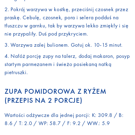
Pokrój warzywa w kostkę, przeciśnij czosnek przez
praskę. Cebulę, czosnek, pora i selera podduś na
tłuszczu w garnku, tak by warzywa lekko zmiękły i się
nie przypaliły. Duś pod przykryciem.
Warzywa zalej bulionem. Gotuj ok. 10-15 minut.
Nałóż porcję zupy na talerz, dodaj makaron, posyp
startym parmezanem i świeżo posiekaną natką
pietruszki.
ZUPA POMIDOROWA Z RYŻEM
(PRZEPIS NA 2 PORCJE)
Wartości odżywcze dla jednej porcji: K: 309.8 / B:
8.6 / T: 2.0 / WP: 58.7 / F: 9.2 / WW.: 5.9