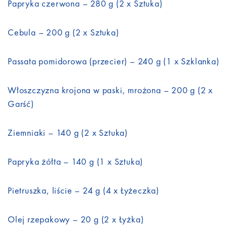
Papryka czerwona – 280 g (2 x Sztuka)
Cebula – 200 g (2 x Sztuka)
Passata pomidorowa (przecier) – 240 g (1 x Szklanka)
Włoszczyzna krojona w paski, mrożona – 200 g (2 x
Garść)
Ziemniaki – 140 g (2 x Sztuka)
Papryka żółta – 140 g (1 x Sztuka)
Pietruszka, liście – 24 g (4 x Łyżeczka)
Olej rzepakowy – 20 g (2 x Łyżka)