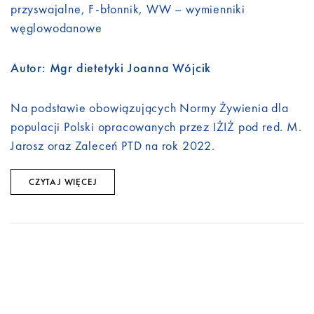
przyswajalne, F-błonnik, WW – wymienniki
węglowodanowe
Autor: Mgr dietetyki Joanna Wójcik
Na podstawie obowiązujących Normy Żywienia dla
populacji Polski opracowanych przez IŻIŻ pod red. M.
Jarosz oraz Zaleceń PTD na rok 2022.
CZYTAJ WIĘCEJ