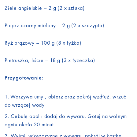
Ziele angielskie – 2 g (2 x sztuka)
Pieprz czarny mielony – 2 g (2 x szczypta)
Ryż brązowy – 100 g (8 x łyżka)
Pietruszka, liście – 18 g (3 x łyżeczka)
Przygotowanie:
Warzywa umyj, obierz oraz pokrój wzdłuż, wrzuć
do wrzącej wody
Cebulę opal i dodaj do wywaru. Gotuj na wolnym
ogniu około 20 minut.
Wyjmij włoszczyznę z wywaru, pokrój w kostkę