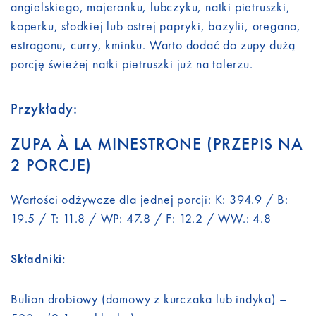
angielskiego, majeranku, lubczyku, natki pietruszki,
koperku, słodkiej lub ostrej papryki, bazylii, oregano,
estragonu, curry, kminku. Warto dodać do zupy dużą
porcję świeżej natki pietruszki już na talerzu.
Przykłady:
ZUPA À LA MINESTRONE (PRZEPIS NA
2 PORCJE)
Wartości odżywcze dla jednej porcji: K: 394.9 / B:
19.5 / T: 11.8 / WP: 47.8 / F: 12.2 / WW.: 4.8
Składniki:
Bulion drobiowy (domowy z kurczaka lub indyka) –