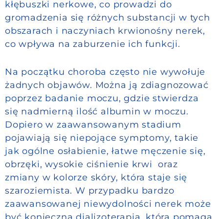
kłębuszki nerkowe, co prowadzi do
gromadzenia się różnych substancji w tych
obszarach i naczyniach krwionośny nerek,
co wpływa na zaburzenie ich funkcji.
Na początku choroba często nie wywołuje
żadnych objawów. Można ją zdiagnozować
poprzez badanie moczu, gdzie stwierdza
się nadmierną ilość albumin w moczu.
Dopiero w zaawansowanym stadium
pojawiają się niepojące symptomy, takie
jak ogólne osłabienie, łatwe męczenie się,
obrzęki, wysokie ciśnienie krwi oraz
zmiany w kolorze skóry, która staje się
szaroziemista. W przypadku bardzo
zaawansowanej niewydolności nerek może
być konieczna dializoterapia, która pomaga