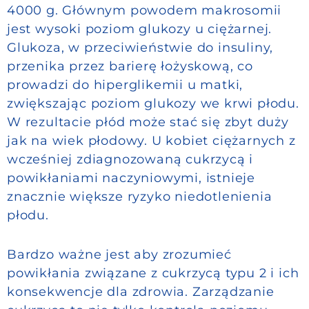
4000 g. Głównym powodem makrosomii
jest wysoki poziom glukozy u ciężarnej.
Glukoza, w przeciwieństwie do insuliny,
przenika przez barierę łożyskową, co
prowadzi do hiperglikemii u matki,
zwiększając poziom glukozy we krwi płodu.
W rezultacie płód może stać się zbyt duży
jak na wiek płodowy. U kobiet ciężarnych z
wcześniej zdiagnozowaną cukrzycą i
powikłaniami naczyniowymi, istnieje
znacznie większe ryzyko niedotlenienia
płodu.
Bardzo ważne jest aby zrozumieć
powikłania związane z cukrzycą typu 2 i ich
konsekwencje dla zdrowia. Zarządzanie