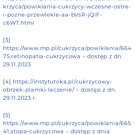
krzyca/powiklania-cukrzycy-wczesne-ostre-
i-pozne-przewlekle-aa-bVsR-jQiF-
c6WT.html
[3]
https://www.mp.pl/cukrzyca/powiklania/664
75,retinopatia-cukrzycowa – dostęp z dn.
29.11.2023
[4] https://instytutoka.pl/cukrzycowy-
obrzek-plamki-leczenie/ – dostęp z dn.
29.11.2023 r.
[5]
https://www.mp.pl/cukrzyca/powiklania/665
41,stopa-cukrzycowa – dostęp z dnia