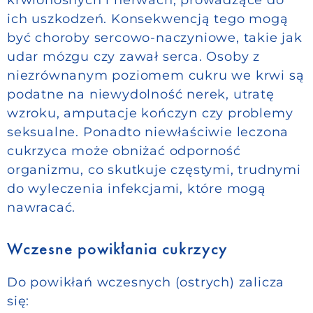
krwionośnych i nerwach, prowadzące do
ich uszkodzeń. Konsekwencją tego mogą
być choroby sercowo-naczyniowe, takie jak
udar mózgu czy zawał serca. Osoby z
niezrównanym poziomem cukru we krwi są
podatne na niewydolność nerek, utratę
wzroku, amputacje kończyn czy problemy
seksualne. Ponadto niewłaściwie leczona
cukrzyca może obniżać odporność
organizmu, co skutkuje częstymi, trudnymi
do wyleczenia infekcjami, które mogą
nawracać.
Wczesne powikłania cukrzycy
Do powikłań wczesnych (ostrych) zalicza
się: