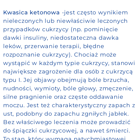
Kwasica ketonowa
-jest często wynikiem
nieleczonych lub niewłaściwie leczonych
przypadków cukrzycy (np. pominięcie
dawki insuliny, niedostateczna dawka
leków, przerwanie terapii, błędne
rozpoznanie cukrzycy). Chociaż może
wystąpić w każdym typie cukrzycy, stanowi
największe zagrożenie dla osób z cukrzycą
typu I. Jej objawy obejmują bóle brzucha,
nudności, wymioty, bóle głowy, zmęczenie,
silne pragnienie oraz częste oddawanie
moczu. Jest też charakterystyczny zapach z
ust, podobny do zapachu zgniłych jabłek.
Bez właściwego leczenia może prowadzić
do śpiączki cukrzycowej, a nawet śmierci.
To stan, który wymaga natychmiastowej