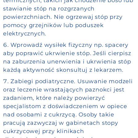
termicznych, takich jak chodzenie boso lub
stawianie stóp na rozgrzanych
powierzchniach. Nie ogrzewaj stóp przy
pomocy grzejników lub poduszek
elektrycznych.
Wprowadź wysiłek fizyczny np. spacery
aby poprawić ukrwienie stóp. Jeśli cierpisz
na zaburzenia unerwienia i ukrwienia stóp
każdą aktywność skonsultuj z lekarzem.
Zabiegi podiatryczne. Usuwanie modzeli
oraz leczenie wrastających paznokci jest
zadaniem, które należy powierzyć
specjalistom z doświadczeniem w opiece
nad osobami z cukrzycą. Osoby takie
pracują zazwyczaj w gabinetach stopy
cukrzycowej przy klinikach