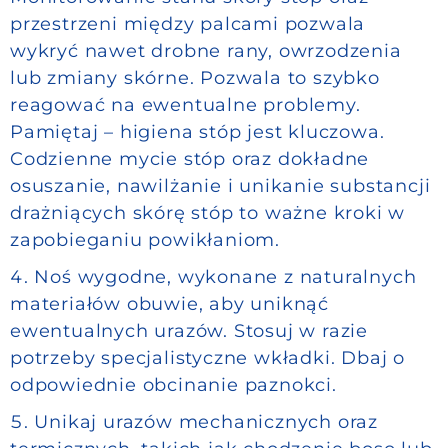
przestrzeni między palcami pozwala
wykryć nawet drobne rany, owrzodzenia
lub zmiany skórne. Pozwala to szybko
reagować na ewentualne problemy.
Pamiętaj – higiena stóp jest kluczowa.
Codzienne mycie stóp oraz dokładne
osuszanie, nawilżanie i unikanie substancji
drażniących skórę stóp to ważne kroki w
zapobieganiu powikłaniom.
Noś wygodne, wykonane z naturalnych
materiałów obuwie, aby uniknąć
ewentualnych urazów. Stosuj w razie
potrzeby specjalistyczne wkładki. Dbaj o
odpowiednie obcinanie paznokci.
Unikaj urazów mechanicznych oraz