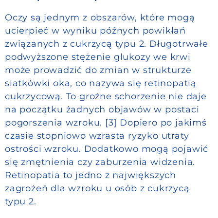
Oczy są jednym z obszarów, które mogą
ucierpieć w wyniku późnych powikłań
związanych z cukrzycą typu 2. Długotrwałe
podwyższone stężenie glukozy we krwi
może prowadzić do zmian w strukturze
siatkówki oka, co nazywa się retinopatią
cukrzycową. To groźne schorzenie nie daje
na początku żadnych objawów w postaci
pogorszenia wzroku. [3] Dopiero po jakimś
czasie stopniowo wzrasta ryzyko utraty
ostrości wzroku. Dodatkowo mogą pojawić
się zmętnienia czy zaburzenia widzenia.
Retinopatia to jedno z największych
zagrożeń dla wzroku u osób z cukrzycą
typu 2.