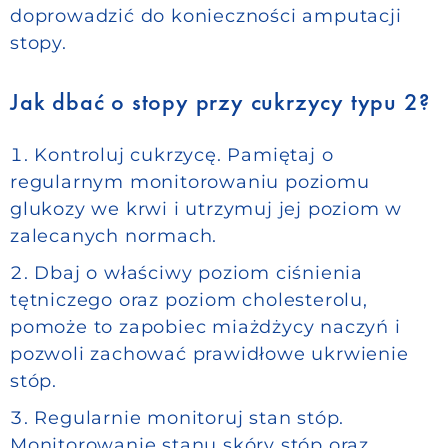
doprowadzić do konieczności amputacji
stopy.
Jak dbać o stopy przy cukrzycy typu 2?
Kontroluj cukrzycę. Pamiętaj o
regularnym monitorowaniu poziomu
glukozy we krwi i utrzymuj jej poziom w
zalecanych normach.
Dbaj o właściwy poziom ciśnienia
tętniczego oraz poziom cholesterolu,
pomoże to zapobiec miażdżycy naczyń i
pozwoli zachować prawidłowe ukrwienie
stóp.
Regularnie monitoruj stan stóp.
Monitorowanie stanu skóry stóp oraz