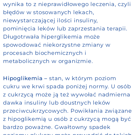
wynika to z nieprawidłowego leczenia, czyli
błędów w stosowanych lekach,
niewystarczającej ilości insuliny,
pominięcia leków lub zaprzestania terapii.
Długotrwała hiperglikemia może
spowodować niekorzystne zmiany w
procesach biochemicznych i
metabolicznych w organizmie.
Hipoglikemia –
stan, w którym poziom
cukru we krwi spada poniżej normy. U osób
z cukrzycą może ją też wywołać nadmierna
dawka insuliny lub doustnych leków
przeciwcukrzycowych. Powikłania związane
z hipoglikemią u osób z cukrzycą mogą być
bardzo poważne. Gwałtowny spadek