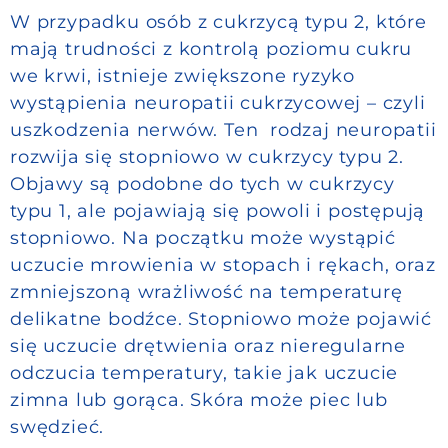
W przypadku osób z cukrzycą typu 2, które
mają trudności z kontrolą poziomu cukru
we krwi, istnieje zwiększone ryzyko
wystąpienia neuropatii cukrzycowej – czyli
uszkodzenia nerwów. Ten rodzaj neuropatii
rozwija się stopniowo w cukrzycy typu 2.
Objawy są podobne do tych w cukrzycy
typu 1, ale pojawiają się powoli i postępują
stopniowo. Na początku może wystąpić
uczucie mrowienia w stopach i rękach, oraz
zmniejszoną wrażliwość na temperaturę
delikatne bodźce. Stopniowo może pojawić
się uczucie drętwienia oraz nieregularne
odczucia temperatury, takie jak uczucie
zimna lub gorąca. Skóra może piec lub
swędzieć.