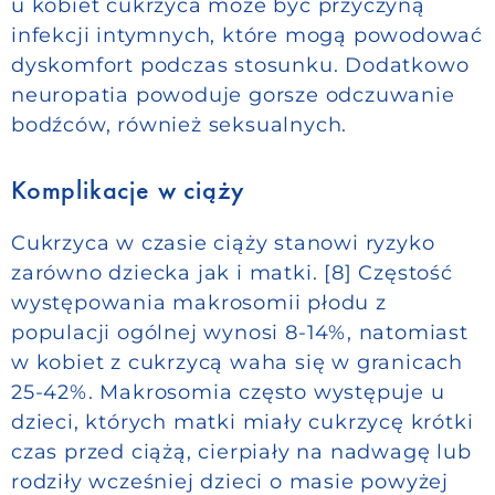
u kobiet cukrzyca może być przyczyną
infekcji intymnych, które mogą powodować
dyskomfort podczas stosunku. Dodatkowo
neuropatia powoduje gorsze odczuwanie
bodźców, również seksualnych.
Komplikacje w ciąży
Cukrzyca w czasie ciąży stanowi ryzyko
zarówno dziecka jak i matki. [8] Częstość
występowania makrosomii płodu z
populacji ogólnej wynosi 8-14%, natomiast
w kobiet z cukrzycą waha się w granicach
25-42%. Makrosomia często występuje u
dzieci, których matki miały cukrzycę krótki
czas przed ciążą, cierpiały na nadwagę lub
rodziły wcześniej dzieci o masie powyżej