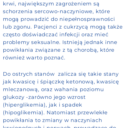
krwi, największym zagrożeniem są
schorzenia sercowo-naczyniowe, które
mogą prowadzić do niepełnosprawności
lub zgonu. Pacjenci z cukrzycą mogą także
często doświadczać infekcji oraz mieć
problemy seksualne. Istnieją jednak inne
powikłania związane z tą chorobą, które
również warto poznać.
Do ostrych stanów zalicza się takie stany
jak kwasicę i śpiączkę ketonową, kwasicę
mleczanową, oraz wahania poziomu
glukozy -zarówno jego wzrost
(hiperglikemia), jak i spadek
(hipoglikemia). Natomiast przewlekłe
powikłania to zmiany w naczyniach