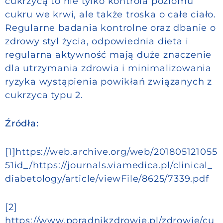
cukrzycą to nie tylko kontrola poziomu
cukru we krwi, ale także troska o całe ciało.
Regularne badania kontrolne oraz dbanie o
zdrowy styl życia, odpowiednia dieta i
regularna aktywność mają duże znaczenie
dla utrzymania zdrowia i minimalizowania
ryzyka wystąpienia powikłań związanych z
cukrzyca typu 2.
Źródła:
[1]https://web.archive.org/web/201805121055
51id_/https://journals.viamedica.pl/clinical_
diabetology/article/viewFile/8625/7339.pdf
[2]
https://www.poradnikzdrowie.pl/zdrowie/cu