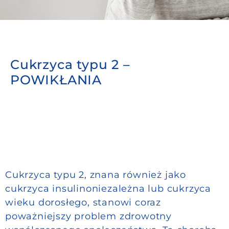
Do pobrania
Kontakt
Cukrzyca typu 2 –
POWIKŁANIA
Cukrzyca typu 2, znana również jako
cukrzyca insulinoniezależna lub cukrzyca
wieku dorosłego, stanowi coraz
poważniejszy problem zdrowotny