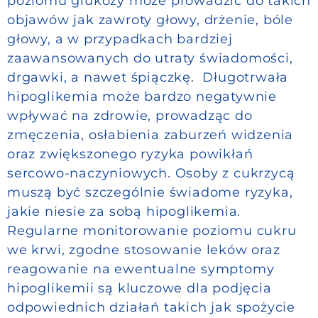
poziomu glukozy może prowadzić do takich
objawów jak zawroty głowy, drżenie, bóle
głowy, a w przypadkach bardziej
zaawansowanych do utraty świadomości,
drgawki, a nawet śpiączkę. Długotrwała
hipoglikemia może bardzo negatywnie
wpływać na zdrowie, prowadząc do
zmęczenia, osłabienia zaburzeń widzenia
oraz zwiększonego ryzyka powikłań
sercowo-naczyniowych. Osoby z cukrzycą
muszą być szczególnie świadome ryzyka,
jakie niesie za sobą hipoglikemia.
Regularne monitorowanie poziomu cukru
we krwi, zgodne stosowanie leków oraz
reagowanie na ewentualne symptomy
hipoglikemii są kluczowe dla podjęcia
odpowiednich działań takich jak spożycie