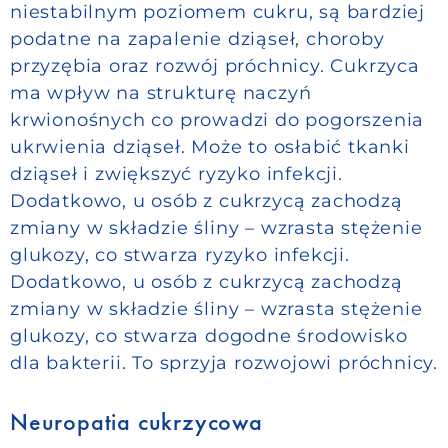
niestabilnym poziomem cukru, są bardziej
podatne na zapalenie dziąseł, choroby
przyzębia oraz rozwój próchnicy. Cukrzyca
ma wpływ na strukturę naczyń
krwionośnych co prowadzi do pogorszenia
ukrwienia dziąseł. Może to osłabić tkanki
dziąseł i zwiększyć ryzyko infekcji.
Dodatkowo, u osób z cukrzycą zachodzą
zmiany w składzie śliny – wzrasta stężenie
glukozy, co stwarza ryzyko infekcji.
Dodatkowo, u osób z cukrzycą zachodzą
zmiany w składzie śliny – wzrasta stężenie
glukozy, co stwarza dogodne środowisko
dla bakterii. To sprzyja rozwojowi próchnicy.
Neuropatia cukrzycowa