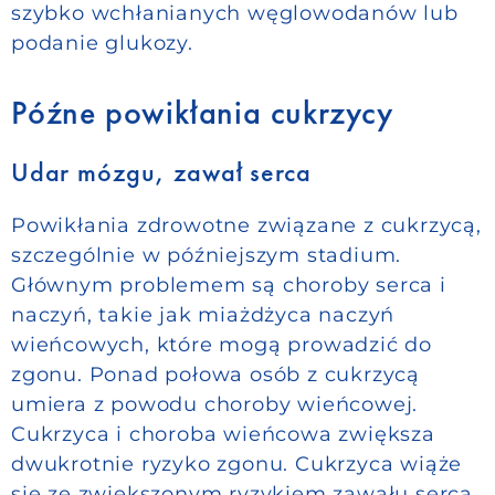
szybko wchłanianych węglowodanów lub
podanie glukozy.
Późne powikłania cukrzycy
Udar mózgu, zawał serca
Powikłania zdrowotne związane z cukrzycą,
szczególnie w późniejszym stadium.
Głównym problemem są choroby serca i
naczyń, takie jak miażdżyca naczyń
wieńcowych, które mogą prowadzić do
zgonu. Ponad połowa osób z cukrzycą
umiera z powodu choroby wieńcowej.
Cukrzyca i choroba wieńcowa zwiększa
dwukrotnie ryzyko zgonu. Cukrzyca wiąże
się ze zwiększonym ryzykiem zawału serca.