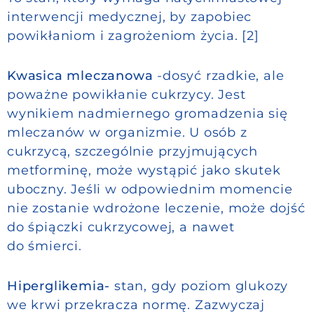
interwencji medycznej, by zapobiec
powikłaniom i zagrożeniom życia. [2]
Kwasica mleczanowa
-dosyć rzadkie, ale
poważne powikłanie cukrzycy. Jest
wynikiem nadmiernego gromadzenia się
mleczanów w organizmie. U osób z
cukrzycą, szczególnie przyjmujących
metforminę, może wystąpić jako skutek
uboczny. Jeśli w odpowiednim momencie
nie zostanie wdrożone leczenie, może dojść
do śpiączki cukrzycowej, a nawet
do śmierci.
Hiperglikemia-
stan, gdy poziom glukozy
we krwi przekracza normę. Zazwyczaj