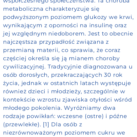
współczesnego społeczeństwa. Ta choroba
metaboliczna charakteryzuje się
podwyższonym poziomem glukozy we krwi,
wynikającym z oporności na insulinę oraz
jej względnym niedoborem. Jest to obecnie
najczęstsza przypadłość związana z
przemianą materii, co sprawia, że coraz
częściej określa się ją mianem choroby
cywilizacyjnej. Tradycyjnie diagnozowana u
osób dorosłych, przekraczających 30 rok
życia, jednak w ostatnich latach występuje
również dzieci i młodzieży, szczególnie w
kontekście wzrostu zjawiska otyłości wśród
młodego pokolenia. Wyróżniamy dwa
rodzaje powikłań: wczesne (ostre) i późne
(przewlekłe). [1] Dla osób z
niezrównoważonym poziomem cukru we