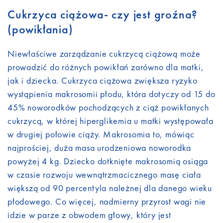
Cukrzyca ciążowa- czy jest groźna?
(powikłania)
Niewłaściwe zarządzanie cukrzycą ciążową może
prowadzić do różnych powikłań zarówno dla matki,
jak i dziecka. Cukrzyca ciążowa zwiększa ryzyko
wystąpienia makrosomii płodu, która dotyczy od 15 do
45% noworodków pochodzących z ciąż powikłanych
cukrzycą, w której hiperglikemia u matki występowała
w drugiej połowie ciąży. Makrosomia to, mówiąc
najprościej, duża masa urodzeniowa noworodka
powyżej 4 kg. Dziecko dotknięte makrosomią osiąga
w czasie rozwoju wewnątrzmacicznego masę ciała
większą od 90 percentyla należnej dla danego wieku
płodowego. Co więcej, nadmierny przyrost wagi nie
idzie w parze z obwodem głowy, który jest