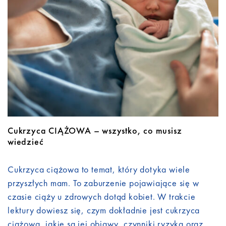
Do pobrania
Kontakt
Cukrzyca CIĄŻOWA – wszystko, co musisz
wiedzieć
Cukrzyca ciążowa to temat, który dotyka wiele
przyszłych mam. To zaburzenie pojawiające się w
czasie ciąży u zdrowych dotąd kobiet. W trakcie
lektury dowiesz się, czym dokładnie jest cukrzyca
ciążowa, jakie są jej objawy, czynniki ryzyka oraz