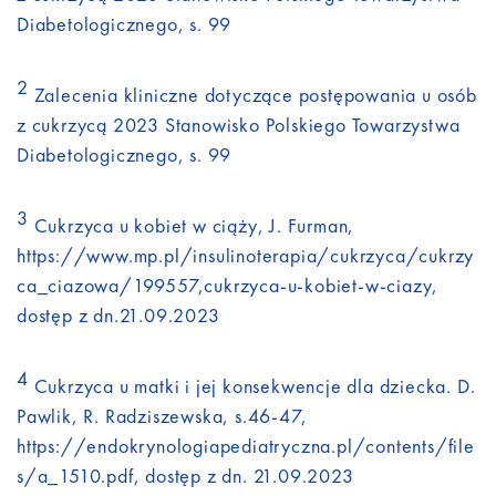
Diabetologicznego, s. 99
2
Zalecenia kliniczne dotyczące postępowania u osób
z cukrzycą 2023 Stanowisko Polskiego Towarzystwa
Diabetologicznego, s. 99
3
Cukrzyca u kobiet w ciąży, J. Furman,
https://www.mp.pl/insulinoterapia/cukrzyca/cukrzy
ca_ciazowa/199557,cukrzyca-u-kobiet-w-ciazy,
dostęp z dn.21.09.2023
4
Cukrzyca u matki i jej konsekwencje dla dziecka. D.
Pawlik, R. Radziszewska, s.46-47,
https://endokrynologiapediatryczna.pl/contents/file
s/a_1510.pdf, dostęp z dn. 21.09.2023