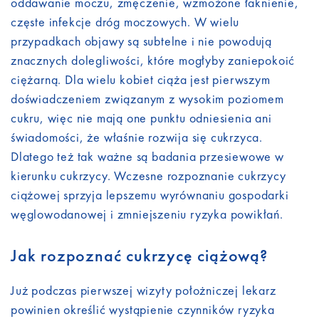
oddawanie moczu, zmęczenie, wzmożone łaknienie,
częste infekcje dróg moczowych. W wielu
przypadkach objawy są subtelne i nie powodują
znacznych dolegliwości, które mogłyby zaniepokoić
ciężarną. Dla wielu kobiet ciąża jest pierwszym
doświadczeniem związanym z wysokim poziomem
cukru, więc nie mają one punktu odniesienia ani
świadomości, że właśnie rozwija się cukrzyca.
Dlatego też tak ważne są badania przesiewowe w
kierunku cukrzycy. Wczesne rozpoznanie cukrzycy
ciążowej sprzyja lepszemu wyrównaniu gospodarki
węglowodanowej i zmniejszeniu ryzyka powikłań.
Jak rozpoznać cukrzycę ciążową?
Już podczas pierwszej wizyty położniczej lekarz
powinien określić wystąpienie czynników ryzyka