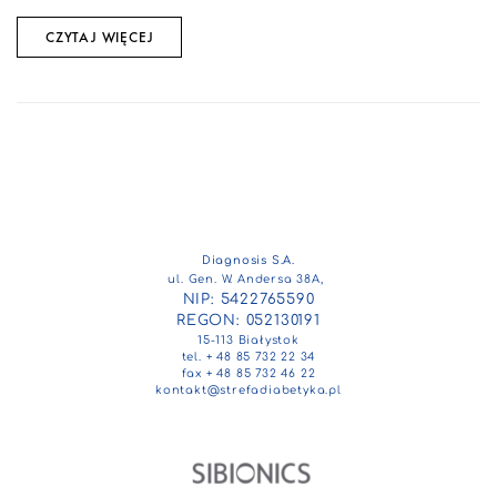
CZYTAJ WIĘCEJ
Diagnosis S.A.
ul. Gen. W. Andersa 38A,
NIP: 5422765590
REGON: 052130191
15-113 Białystok
tel. + 48 85 732 22 34
fax + 48 85 732 46 22
kontakt@strefadiabetyka.pl