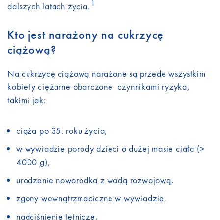
1
dalszych latach życia.
Kto jest narażony na cukrzycę
ciążową?
Na cukrzycę ciążową narażone są przede wszystkim
kobiety ciężarne obarczone czynnikami ryzyka,
takimi jak:
ciąża po 35. roku życia,
w wywiadzie porody dzieci o dużej masie ciała (>
4000 g),
urodzenie noworodka z wadą rozwojową,
zgony wewnątrzmaciczne w wywiadzie,
nadciśnienie tętnicze,