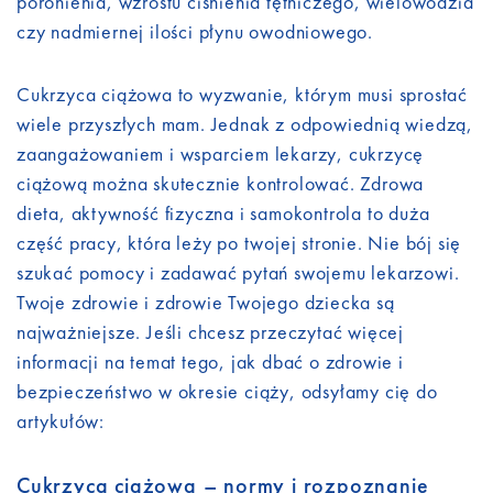
poronienia, wzrostu ciśnienia tętniczego, wielowodzia
czy nadmiernej ilości płynu owodniowego.
Cukrzyca ciążowa to wyzwanie, którym musi sprostać
wiele przyszłych mam. Jednak z odpowiednią wiedzą,
zaangażowaniem i wsparciem lekarzy, cukrzycę
ciążową można skutecznie kontrolować. Zdrowa
dieta, aktywność fizyczna i samokontrola to duża
część pracy, która leży po twojej stronie. Nie bój się
szukać pomocy i zadawać pytań swojemu lekarzowi.
Twoje zdrowie i zdrowie Twojego dziecka są
najważniejsze. Jeśli chcesz przeczytać więcej
informacji na temat tego, jak dbać o zdrowie i
bezpieczeństwo w okresie ciąży, odsyłamy cię do
artykułów:
Cukrzyca ciążowa – normy i rozpoznanie