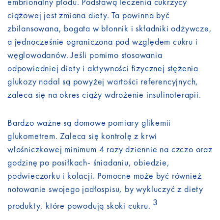
embrionalny płodu. Podstawą leczenia cukrzycy
ciążowej jest zmiana diety. Ta powinna być
zbilansowana, bogata w błonnik i składniki odżywcze,
a jednocześnie ograniczona pod względem cukru i
węglowodanów. Jeśli pomimo stosowania
odpowiedniej diety i aktywności fizycznej stężenia
glukozy nadal są powyżej wartości referencyjnych,
zaleca się na okres ciąży wdrożenie insulinoterapii.
Bardzo ważne są domowe pomiary glikemii
glukometrem. Zaleca się kontrolę z krwi
włośniczkowej minimum 4 razy dziennie na czczo oraz
godzinę po posiłkach- śniadaniu, obiedzie,
podwieczorku i kolacji. Pomocne może być również
notowanie swojego jadłospisu, by wykluczyć z diety
3
produkty, które powodują skoki cukru.