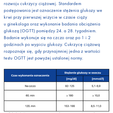
rozwoju cukrzycy ciążowej. Standardem
postępowania jest oznaczenie stężenia
glukozy
we
krwi przy pierwszej wizycie w czasie ciąży
u ginekologa oraz wykonanie badania obciążenia
glukozą (OGTT) pomiędzy 24. a 28. tygodniem.
Badanie wykonuje się na czczo oraz po 1 i 2
godzinach po wypiciu glukozy. Cukrzycę ciążową
rozpoznaje się, gdy przynajmniej jedna z wartości
testu OGTT jest powyżej ustalonej normy.