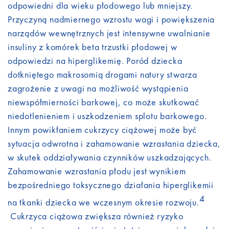
odpowiedni dla wieku płodowego lub mniejszy.
Przyczyną nadmiernego wzrostu wagi i powiększenia
narządów wewnętrznych jest intensywne uwalnianie
insuliny z komórek beta trzustki płodowej w
odpowiedzi na hiperglikemię. Poród dziecka
dotkniętego makrosomią drogami natury stwarza
zagrożenie z uwagi na możliwość wystąpienia
niewspółmierności barkowej, co może skutkować
niedotlenieniem i uszkodzeniem splotu barkowego.
Innym powikłaniem cukrzycy ciążowej może być
sytuacja odwrotna i zahamowanie wzrastania dziecka,
w skutek oddziaływania czynników uszkadzających.
Zahamowanie wzrastania płodu jest wynikiem
bezpośredniego toksycznego działania hiperglikemii
4
na tkanki dziecka we wczesnym okresie rozwoju.
Cukrzyca ciążowa zwiększa również ryzyko