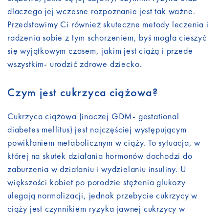
dlaczego jej wczesne rozpoznanie jest tak ważne.
Przedstawimy Ci również skuteczne metody leczenia i
radzenia sobie z tym schorzeniem, byś mogła cieszyć
się wyjątkowym czasem, jakim jest ciążą i przede
wszystkim- urodzić zdrowe dziecko.
Czym jest cukrzyca ciążowa?
Cukrzyca ciążowa (inaczej GDM- gestational
diabetes mellitus) jest najczęściej występującym
powikłaniem metabolicznym w ciąży. To sytuacja, w
której na skutek działania hormonów dochodzi do
zaburzenia w działaniu i wydzielaniu insuliny. U
większości kobiet po porodzie stężenia glukozy
ulegają normalizacji, jednak przebycie cukrzycy w
ciąży jest czynnikiem ryzyka jawnej cukrzycy w