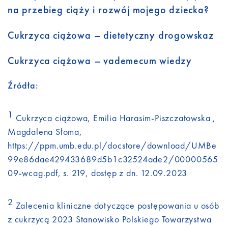
na przebieg ciąży i rozwój mojego dziecka?
Cukrzyca ciążowa – dietetyczny drogowskaz
Cukrzyca ciążowa – vademecum wiedzy
Źródła:
1
Cukrzyca ciążowa, Emilia Harasim-Piszczatowska ,
Magdalena Słoma,
https://ppm.umb.edu.pl/docstore/download/UMBe
99e86dae429433689d5b1c32524ade2/00000565
09-wcag.pdf, s. 219, dostęp z dn. 12.09.2023
2
Zalecenia kliniczne dotyczące postępowania u osób
z cukrzycą 2023 Stanowisko Polskiego Towarzystwa