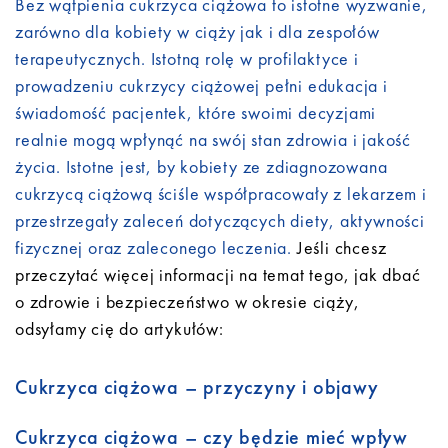
Bez wątpienia cukrzyca ciążowa to istotne wyzwanie,
zarówno dla kobiety w ciąży jak i dla zespołów
terapeutycznych. Istotną rolę w profilaktyce i
prowadzeniu cukrzycy ciążowej pełni edukacja i
świadomość pacjentek, które swoimi decyzjami
realnie mogą wpłynąć na swój stan zdrowia i jakość
życia. Istotne jest, by kobiety ze zdiagnozowana
cukrzycą ciążową ściśle współpracowały z lekarzem i
przestrzegały zaleceń dotyczących diety, aktywności
fizycznej oraz zaleconego leczenia.
Jeśli chcesz
przeczytać więcej informacji na temat tego, jak dbać
o zdrowie i bezpieczeństwo w okresie ciąży,
odsyłamy cię do artykułów:
Cukrzyca ciążowa – przyczyny i objawy
Cukrzyca ciążowa – czy będzie mieć wpływ