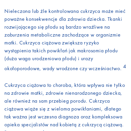
Nieleczona lub źle kontrolowana cukrzyca może mieć
poważne konsekwencje dla zdrowia dziecka. Tkanki
rozwijającego się płodu są bardzo wrażliwe na
zaburzenia metaboliczne zachodzące w organizmie
matki. Cukrzyca ciążowa zwiększa ryzyko
wystąpienia takich powikłań jak makrosomia płodu
(duża waga urodzeniowa płodu) i urazy
4
okołoporodowe, wady wrodzone czy wcześniactwo.
Cukrzyca ciążowa to choroba, która wpływa nie tylko
na zdrowie matki, zdrowie nienarodzonego dziecka,
ale również na sam przebieg porodu. Cukrzyca
ciążowa wiąże się z wieloma powikłaniami, dlatego
tak ważna jest wczesna diagnoza oraz kompleksowa
opieka specjalistów nad kobietą z cukrzycą ciążową.