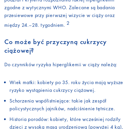
zgodne z wytycznymi WHO. Zalecane są badania
przesiewowe przy pierwszej wizycie w ciąży oraz
2
między 24.–28. tygodniem.
Co może być przyczyną cukrzycy
ciążowej?
Do czynników ryzyka hiperglikemii w ciąży należą:
Wiek matki: kobiety po 35. roku życia mają wyższe
ryzyko wystąpienia cukrzycy ciążowej.
Schorzenia współistniejące: takie jak zespół
policystycznych jajników, nadciśnienie tętnicze.
Historia porodów: kobiety, które wcześniej rodziły
dzieci z wysoką masą urodzeniową (powyżej 4 kg),