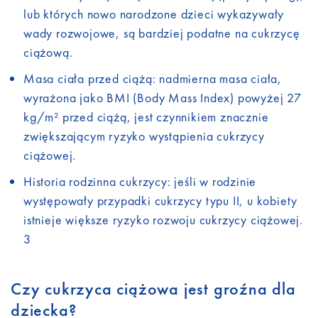
lub których nowo narodzone dzieci wykazywały
wady rozwojowe, są bardziej podatne na cukrzycę
ciążową.
Masa ciała przed ciążą: nadmierna masa ciała,
wyrażona jako BMI (Body Mass Index) powyżej 27
kg/m² przed ciążą, jest czynnikiem znacznie
zwiększającym ryzyko wystąpienia cukrzycy
ciążowej.
Historia rodzinna cukrzycy: jeśli w rodzinie
występowały przypadki cukrzycy typu II, u kobiety
istnieje większe ryzyko rozwoju cukrzycy ciążowej.
3
Czy cukrzyca ciążowa jest groźna dla
dziecka?