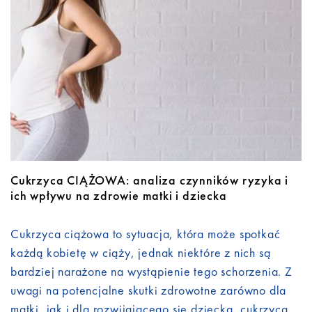
Do pobrania
Kontakt
Cukrzyca CIĄŻOWA: analiza czynników ryzyka i
ich wpływu na zdrowie matki i dziecka
Cukrzyca ciążowa to sytuacja, która może spotkać
każdą kobietę w ciąży, jednak niektóre z nich są
bardziej narażone na wystąpienie tego schorzenia. Z
uwagi na potencjalne skutki zdrowotne zarówno dla
matki, jak i dla rozwijającego się dziecka, cukrzyca