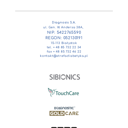
Diagnosis S.A.
ul. Gen. W. Andersa 38A,
NIP: 5422765590
REGON: 052130191
15-113 Białystok
tel. + 48 85 732 22 34
fax + 48 85 732 46 22
kontakt@strefadiabetyka.pl