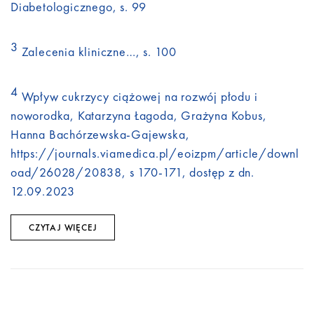
Diabetologicznego, s. 99
3
Zalecenia kliniczne…, s. 100
4
Wpływ cukrzycy ciążowej na rozwój płodu i
noworodka, Katarzyna Łagoda, Grażyna Kobus,
Hanna Bachórzewska-Gajewska,
https://journals.viamedica.pl/eoizpm/article/downl
oad/26028/20838, s 170-171, dostęp z dn.
12.09.2023
CZYTAJ WIĘCEJ