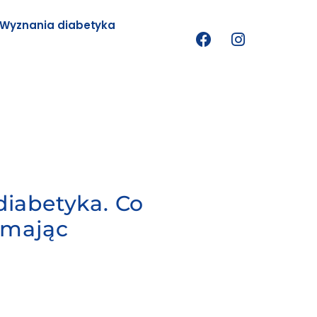
Wyznania diabetyka
iabetyka. Co
 mając