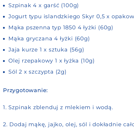
Szpinak 4 x garść (100g)
Jogurt typu islandzkiego Skyr 0,5 x opakow
Mąka pszenna typ 1850 4 łyżki (60g
)
Mąka gryczana 4 łyżki (60g)
Jaja kurze 1 x sztuka (56g)
Olej rzepakowy 1 x łyżka (10g)
Sól 2 x szczypta (2g)
Przygotowanie:
1. Szpinak zblenduj z mlekiem i wodą.
2. Dodaj mąkę, jajko, olej, sól i dokładnie ca