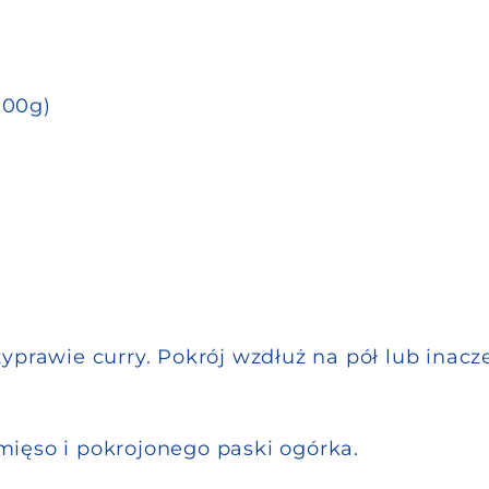
100g)
yprawie curry. Pokrój wzdłuż na pół lub inacze
mięso i pokrojonego paski ogórka.