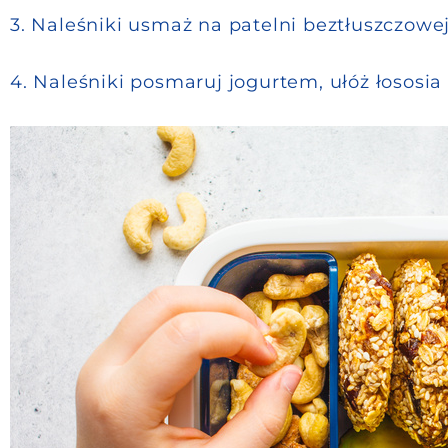
3. Naleśniki usmaż na patelni beztłuszczowej
4. Naleśniki posmaruj jogurtem, ułóż łososia 