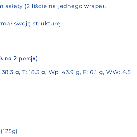
 sałaty (2 liście na jednego wrapa).
mał swoją strukturę.
s na 2 porcje)
 38.3 g, T: 18.3 g, Wp: 43.9 g, F: 6.1 g, WW: 4.5
(125g)