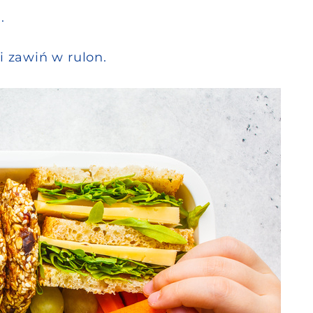
.
i zawiń w rulon.