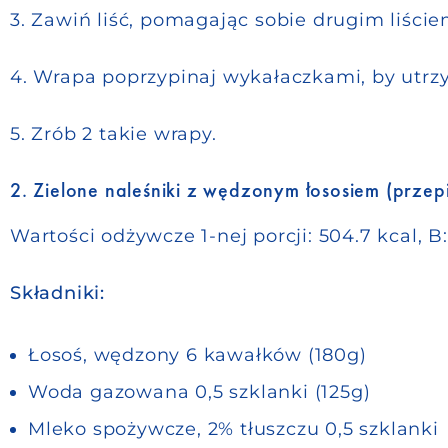
3. Zawiń liść, pomagając sobie drugim liściem
4. Wrapa poprzypinaj wykałaczkami, by utrzy
5. Zrób 2 takie wrapy.
2. Zielone naleśniki z wędzonym łososiem (przepi
Wartości odżywcze 1-nej porcji:
504.7 kcal, B:
Składniki:
Łosoś, wędzony 6 kawałków (180g)
Woda gazowana 0,5 szklanki (125g)
Mleko spożywcze, 2% tłuszczu 0,5 szklanki 