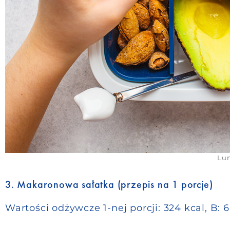
Lun
3. Makaronowa sałatka (przepis na 1 porcje)
Wartości odżywcze 1-nej porcji
:
324 kcal, B: 6