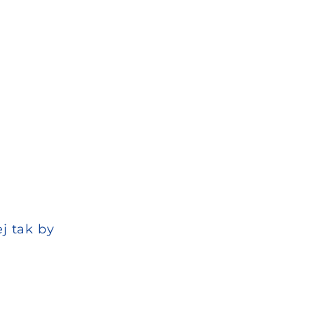
j tak by