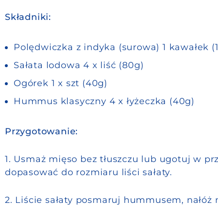
Składniki:
Polędwiczka z indyka (surowa) 1 kawałek (
Sałata lodowa 4 x liść (80g)
Ogórek 1 x szt (40g)
Hummus klasyczny 4 x łyżeczka (40g)
Przygotowanie:
1. Usmaż mięso bez tłuszczu lub ugotuj w prz
dopasować do rozmiaru liści sałaty.
2. Liście sałaty posmaruj hummusem, nałóż 