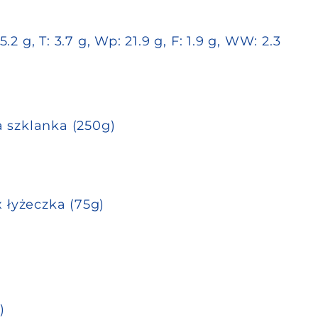
5.2 g, T: 3.7 g, Wp: 21.9 g, F: 1.9 g, WW: 2.3
a szklanka (250g)
 łyżeczka (75g)
)