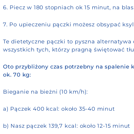
6. Piecz w 180 stopniach ok 15 minut, na bl
7. Po upieczeniu pączki możesz obsypać ksyl
Te dietetyczne pączki to pyszna alternatywa 
wszystkich tych, którzy pragną świętować tł
Oto przybliżony czas potrzebny na spalenie 
ok. 70 kg:
Bieganie na bieżni (10 km/h):
a) Pączek 400 kcal: około 35-40 minut
b) Nasz pączek 139,7 kcal: około 12-15 minut