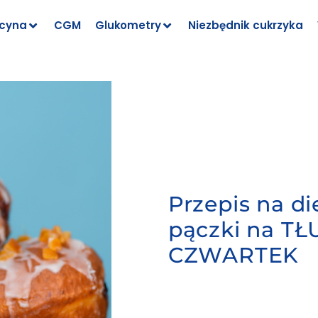
cyna
CGM
Glukometry
Niezbędnik cukrzyka
Przepis na di
pączki na TŁ
CZWARTEK