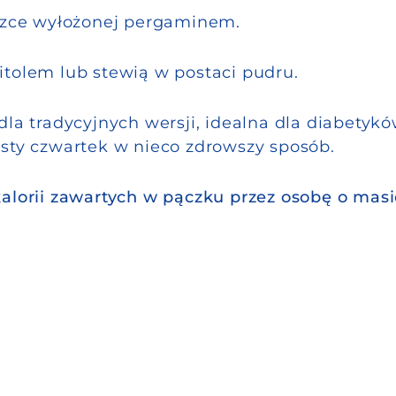
aszce wyłożonej pergaminem.
itolem lub stewią w postaci pudru.
dla tradycyjnych wersji, idealna dla diabetykó
usty czwartek w nieco zdrowszy sposób.
kalorii zawartych w pączku przez osobę o masi