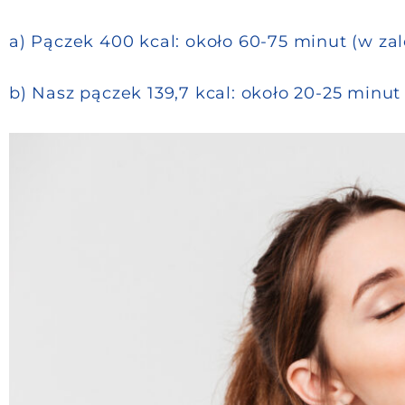
a) Pączek 400 kcal: około 60-75 minut (w za
b) Nasz pączek 139,7 kcal: około 20-25 minut