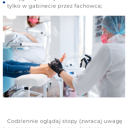
tylko w gabinecie przez fachowca;
Samokontrola
Do pobrania
Zdrowe odżywianie
Kontakt
Aktywność fizyczna
Pielęgnacja stóp
Codziennie oglądaj stopy (zwracaj uwagę