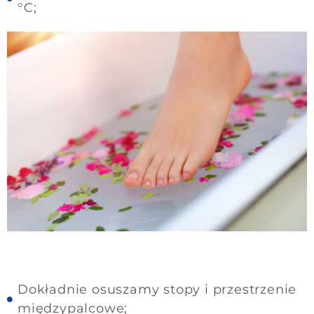
°C;
Dokładnie osuszamy stopy i przestrzenie
międzypalcowe;