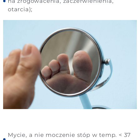
na zrogowacenia, zaczerwienienia,
otarcia);
Mycie, a nie moczenie stóp w temp. < 37