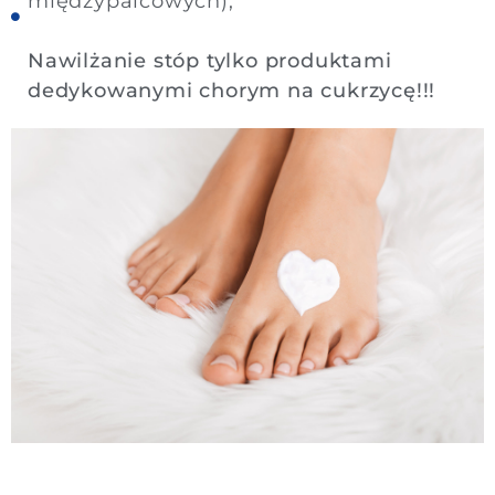
międzypalcowych);
Nawilżanie stóp tylko produktami
dedykowanymi chorym na cukrzycę!!!